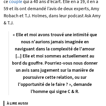
ce
couple
qui a 40 ans d’écart. Elle en a 19, il en a
59 et ils ont demandé l’avis de deux experts, Amy
Robach et T.J. Holmes, dans leur podcast
Ask Amy
& T.J
.
« Elle et moi avons trouvé une intimité que
nous n'aurions jamais imaginée en
naviguant dans la complexité de l'amour
[...] Elle et moi sommes actuellement au
bord du gouffre. Pourriez-vous nous donner
un avis sans jugement sur la manière de
poursuivre cette relation, ou sur
l'opportunité de le faire ? », demande
l’homme qui signe C & R.
À LIRE AUSSI