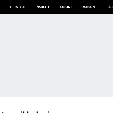
LIFESTYLE
INSOLITE
CUISINE
MAISON
PLU