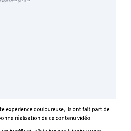
e après cette publicité
te expérience douloureuse, ils ont fait part de
bonne réalisation de ce contenu vidéo.