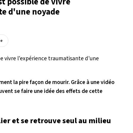
st possible de vivre
te d'une noyade
ée
ent la pire façon de mourir. Grâce à une vidéo
uvent se faire une idée des effets de cette
er et se retrouve seul au milieu