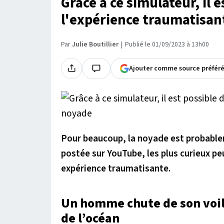
Grâce à ce simulateur, il e
l'expérience traumatisan
Par
Julie Boutillier
Publié le 01/09/2023 à 13h00
Ajouter comme source préfér
Pour beaucoup, la noyade est probablem
postée sur YouTube, les plus curieux pe
expérience traumatisante.
Un homme chute de son voili
de l’océan