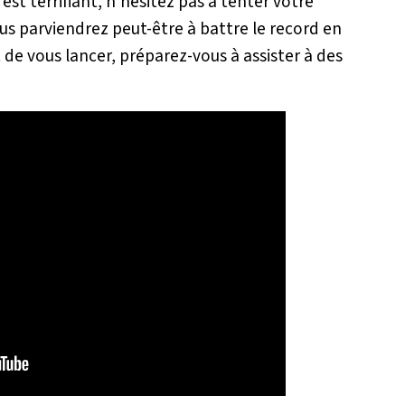
 est terrifiant, n’hésitez pas à tenter votre
ous parviendrez peut-être à battre le record en
 de vous lancer, préparez-vous à assister à des