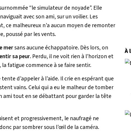
 surnommée “le simulateur de noyade”. Elle
viguait avec son ami, sur un voilier. Les
t, ce malheureux n’a aucun moyen de remonter
ve, poussé par les vents.
ne mer
sans aucune échappatoire. Dès lors, on
À 
entir sa peur
. Perdu, il ne voit rien à l’horizon et
, la fatigue commence à se faire sentir.
nte d’appeler à l’aide. Il crie en espérant que
stent vains. Celui qui a eu le malheur de tomber
n ami tout en se débattant pour garder la tête
uisent et progressivement, le naufragé ne
it donc par sombrer sous l’œil de la caméra.