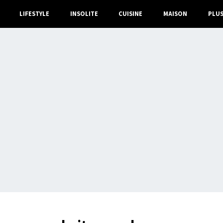
LIFESTYLE
INSOLITE
CUISINE
MAISON
PLU