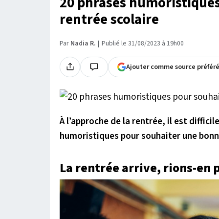
20 phrases humoristique
rentrée scolaire
Par
Nadia R.
Publié le 31/08/2023 à 19h00
Ajouter comme source préfér
À l’approche de la rentrée, il est diffici
humoristiques pour souhaiter une bonne
La rentrée arrive, rions-en 