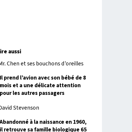
lire aussi
Il prend l’avion avec son bébé de 8
mois et a une délicate attention
pour les autres passagers
Abandonné à la naissance en 1960,
il retrouve sa famille biologique 65