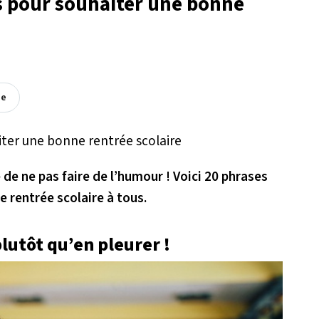
s pour souhaiter une bonne
ée
le de ne pas faire de l’humour ! Voici 20 phrases
 rentrée scolaire à tous.
plutôt qu’en pleurer !