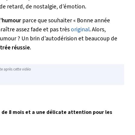
de retard, de nostalgie, d’émotion.
 l’humour
parce que souhaiter « Bonne année
araître assez fade et pas très
original
. Alors,
’humour ? Un brin d’autodérision et beaucoup de
trée réussie
.
te après cette vidéo
é de 8 mois et a une délicate attention pour les