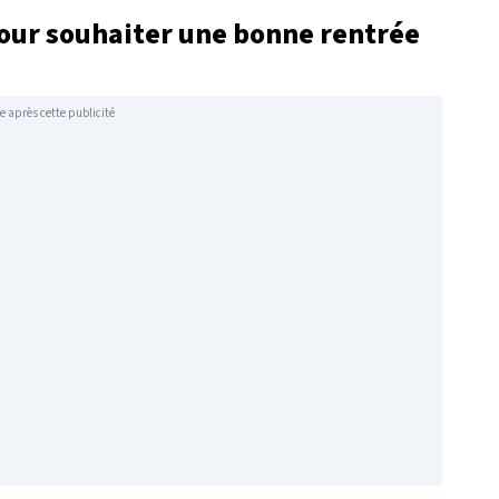
our souhaiter une bonne rentrée
e après cette publicité