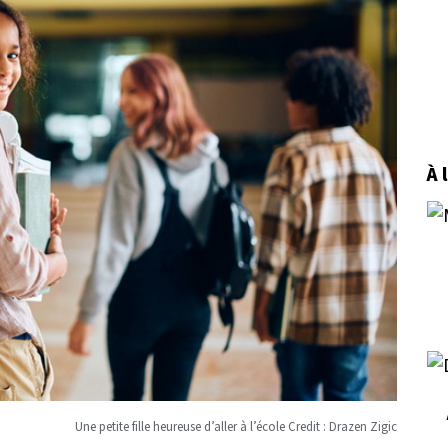
À 
Une petite fille heureuse d’aller à l’école Credit : Drazen Zigic