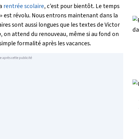
La
rentrée scolaire
, c’est pour bientôt. Le temps
! » est révolu. Nous entrons maintenant dans la
aires sont aussi longues que les textes de Victor
e
, on attend du renouveau, même si au fond on
 simple formalité après les vacances.
e après cette publicité