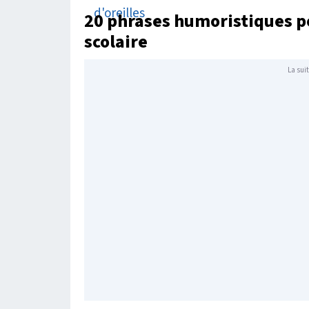
20 phrases humoristiques p
scolaire
La suit