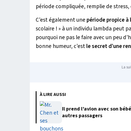
période compliquée, remplie de stress, 
C’est également une
période propice à
scolaire ! » à un individu lambda peut p
pourquoi ne pas le faire avec un peu d
bonne humeur, c’est
le
secret d’une ren
La sui
À LIRE AUSSI
Il prend l’avion avec son béb
autres passagers