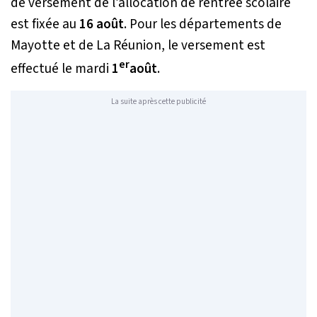
de versement de l’allocation de rentrée scolaire
est fixée au
16 août
. Pour les départements de
Mayotte et de La Réunion, le versement est
er
effectué le mardi
1
août
.
La suite après cette publicité