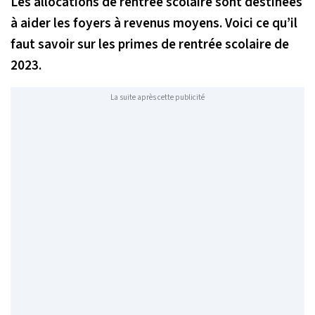
Les allocations de rentrée scolaire sont destinées
à aider les foyers à revenus moyens. Voici ce qu’il
faut savoir sur les primes de rentrée scolaire de
2023.
La suite après cette publicité