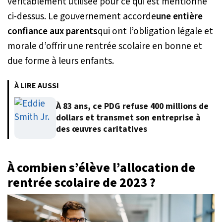
véritablement utilisée pour ce qui est mentionné
ci-dessus. Le gouvernement accorde
une entière
confiance aux parents
qui ont l’obligation légale et
morale d’offrir une rentrée scolaire en bonne et
due forme à leurs enfants.
À LIRE AUSSI
À 83 ans, ce PDG refuse 400 millions de
dollars et transmet son entreprise à
des œuvres caritatives
À combien s’élève l’allocation de
rentrée scolaire de 2023 ?