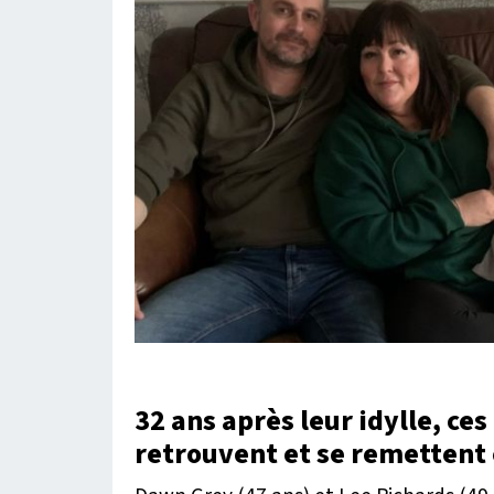
32 ans après leur idylle, ce
retrouvent et se remetten