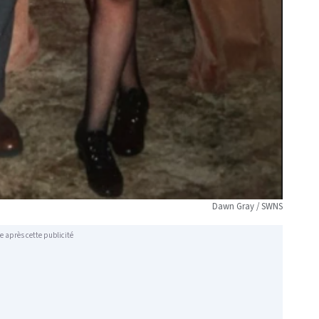
Dawn Gray / SWNS
e après cette publicité