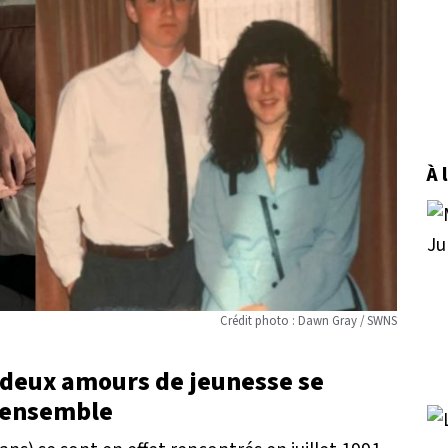
À 
Crédit photo : Dawn Gray / SWNS
s deux amours de jeunesse se
t ensemble