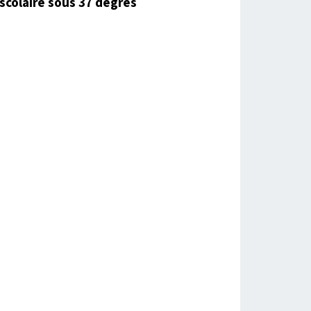
scolaire sous 37 degrés