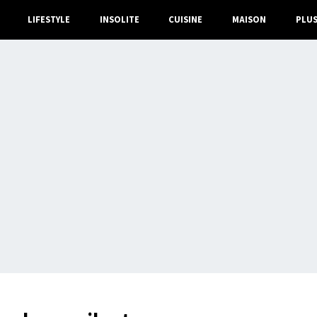
LIFESTYLE
INSOLITE
CUISINE
MAISON
PLU