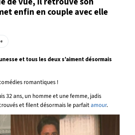
e de vue, il retrouve son
et enfin en couple avec elle
ée
nesse et tous les deux s’aiment désormais
s comédies romantiques !
puis 32 ans, un homme et une femme, jadis
rouvés et filent désormais le parfait
amour
.