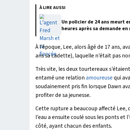
À LIRE AUSSI
Un policier de 24 ans meurt 
heures après sa demande en
À l’époque, Lee, alors âgé de 17 ans, av
ans sa cadette), laquelle n’était pas n
Très vite, les deux tourtereaux s’étai
entamé une relation
amoureuse
qui ava
soudainement pris fin lorsque Dawn ava
profiter de sa jeunesse.
Cette rupture a beaucoup affecté Lee, q
l’eau a ensuite coulé sous les ponts et l’
côté, ayant chacun des enfants.