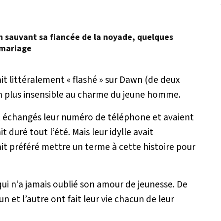
en sauvant sa fiancée de la noyade, quelques
 mariage
ait littéralement « flashé » sur Dawn (de deux
on plus insensible au charme du jeune homme.
ent échangés leur numéro de téléphone et avaient
it duré tout l’été. Mais leur idylle avait
it préféré mettre un terme à cette histoire pour
ui n’a jamais oublié son amour de jeunesse. De
un et l’autre ont fait leur vie chacun de leur