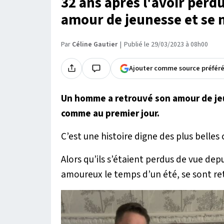
32 ans après l'avoir perdu
amour de jeunesse et se m
Par
Céline Gautier
Publié le 29/03/2023 à 08h00
Ajouter comme source préfér
Un homme a retrouvé son amour de jeu
comme au premier jour.
C’est une histoire digne des plus belle
Alors qu’ils s’étaient perdus de vue de
amoureux le temps d’un été, se sont ret