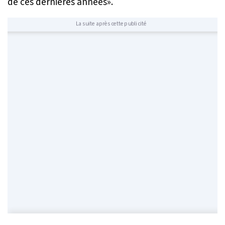
de ces dernières années
».
La suite après cette publicité