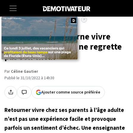
×
Accueil
Lifestyle
À 45 ans, elle retourne vivre
chez ses parents et ne regrette
pas son choix
Par
Céline Gautier
Publié le 31/10/2022 à 14h30
Ajouter comme source préférée
Retourner vivre chez ses parents à l’âge adulte
n’est pas une expérience facile et provoque
parfois un sentiment d’échec. Une enseignante