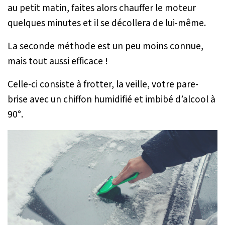
au petit matin, faites alors chauffer le moteur
quelques minutes et il se décollera de lui-même.
La seconde méthode est un peu moins connue,
mais tout aussi efficace !
Celle-ci consiste à frotter, la veille, votre pare-
brise avec un chiffon humidifié et imbibé d’alcool à
90°.