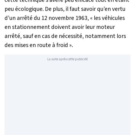
cette technique s’avère peu efficace tout en étant
peu écologique. De plus, il faut savoir qu’en vertu
d’un arrêté du 12 novembre 1963, « les véhicules
en stationnement doivent avoir leur moteur
arrêté, sauf en cas de nécessité, notamment lors
des mises en route à froid ».
La suite après cette publicité