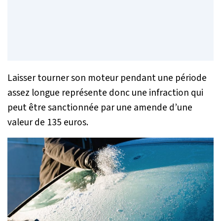
Laisser tourner son moteur pendant une période
assez longue représente donc une infraction qui
peut être sanctionnée par une amende d’une
valeur de 135 euros.