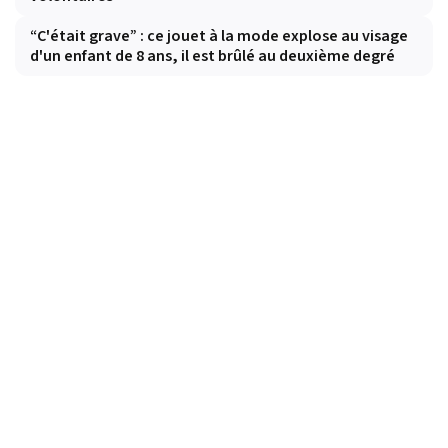
“C'était grave” : ce jouet à la mode explose au visage
d'un enfant de 8 ans, il est brûlé au deuxième degré