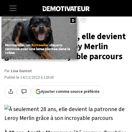
×
Accueil
Societe
Lifestyle
À seulement 28 ans, elle devient
la patronne de Leroy Merlin
grâce à son incroyable parcours
Par
Lisa Guinot
Publié le 14/12/2023 à 12h30
Ajouter comme source préférée