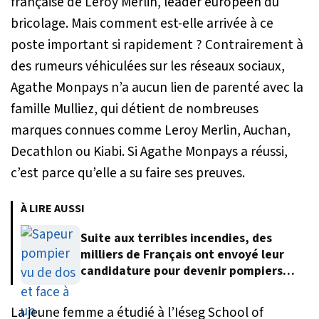
française de Leroy Merlin, leader européen du
bricolage. Mais comment est-elle arrivée à ce
poste important si rapidement ? Contrairement à
des rumeurs véhiculées sur les réseaux sociaux,
Agathe Monpays n’a aucun lien de parenté avec la
famille Mulliez, qui détient de nombreuses
marques connues comme Leroy Merlin, Auchan,
Decathlon ou Kiabi. Si Agathe Monpays a réussi,
c’est parce qu’elle a su faire ses preuves.
À LIRE AUSSI
Suite aux terribles incendies, des
milliers de Français ont envoyé leur
candidature pour devenir pompiers
volontaires
La jeune femme a étudié à l’Iéseg School of