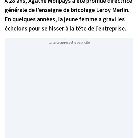
À 28 ans, Agathe Monpays a été promue directrice
générale de l’enseigne de bricolage Leroy Merlin.
En quelques années, la jeune femme a gravi les
échelons pour se hisser à la tête de l’entreprise.
La suite après cette publicité