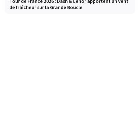
Tour de France 2026 : Dash & Lenor apportent un vent
de fraîcheur sur la Grande Boucle