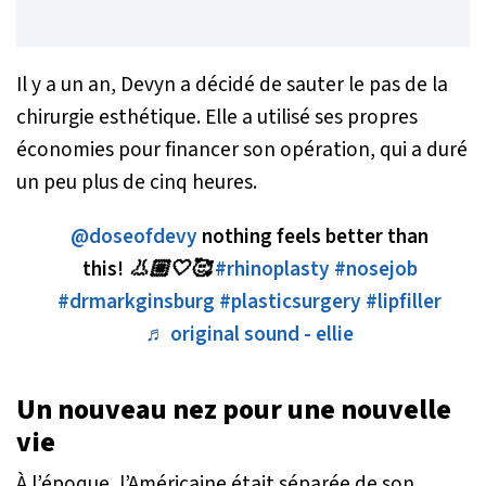
Il y a un an, Devyn a décidé de sauter le pas de la
chirurgie esthétique. Elle a utilisé ses propres
économies pour financer son opération, qui a duré
un peu plus de cinq heures.
@doseofdevy
nothing feels better than
this! 👃🏼🤍🥰
#rhinoplasty
#nosejob
#drmarkginsburg
#plasticsurgery
#lipfiller
♬ original sound - ellie
Un nouveau nez pour une nouvelle
vie
À l’époque, l’Américaine était séparée de son