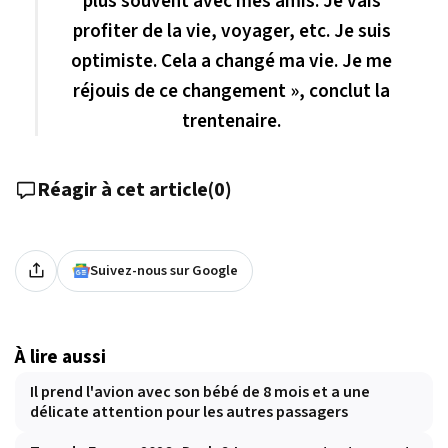
plus souvent avec mes amis. Je vais
profiter de la vie, voyager, etc. Je suis
optimiste. Cela a changé ma vie. Je me
réjouis de ce changement », conclut la
trentenaire.
Réagir à cet article
(
0
)
Suivez-nous sur Google
À lire aussi
Il prend l'avion avec son bébé de 8 mois et a une
délicate attention pour les autres passagers