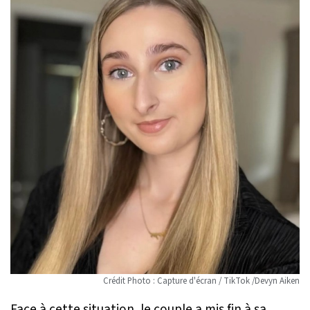
Crédit Photo : Capture d'écran / TikTok /Devyn Aiken
Face à cette situation, le couple a mis fin à sa