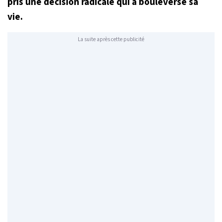
pris une décision radicale qui a bouleversé sa
vie.
La suite après cette publicité