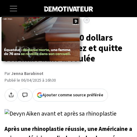
×
Accueil
Lifestyle
Elle débourse 10 000 dollars
pour se refaire le nez et quitte
son mari dans la foulée
Par
Jenna Barabinot
Publié le 06/04/2025 à 16h30
Ajouter comme source préférée
Après une rhinoplastie réussie, une Américaine a