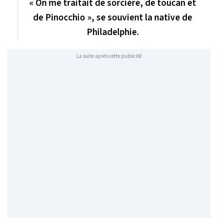
« On me traitait de sorcière, de toucan et
de Pinocchio », se souvient la native de
Philadelphie.
La suite après cette publicité