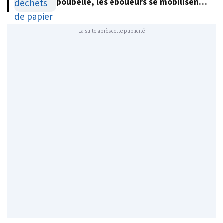
poubelle, les éboueurs se mobilisent
pour le retrouver
La suite après cette publicité