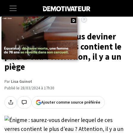
×
Accueil
Lifestyle
Énigme : saurez-vous deviner
lequel de ces verres contient le
plus d'eau ? Attention, il y a un
piège
Par
Lisa Guinot
Publié le 28/03/2024 à 17h30
Ajouter comme source préférée