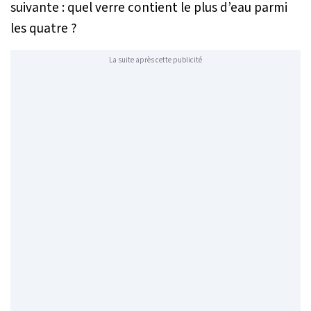
suivante : quel verre contient le plus d’eau parmi
les quatre ?
La suite après cette publicité