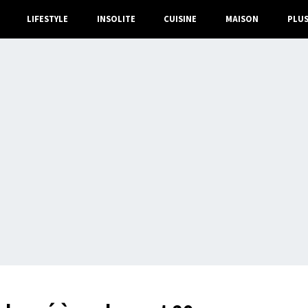
LIFESTYLE
INSOLITE
CUISINE
MAISON
PLU