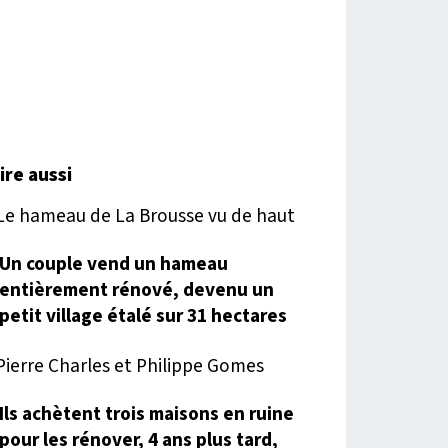
lire aussi
Un couple vend un hameau
entièrement rénové, devenu un
petit village étalé sur 31 hectares
Ils achètent trois maisons en ruine
pour les rénover, 4 ans plus tard,