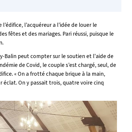
 l’édifice, l’acquéreur a l’idée de louer le
fêtes et des mariages. Pari réussi, puisque le
n.
-Balin peut compter sur le soutien et l'aide de
ndémie de Covid, le couple s’est chargé, seul, de
ifice. «
On a frotté chaque brique à la main,
 éclat. On y passait trois, quatre voire cinq