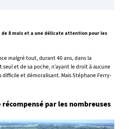
é de 8 mois et a une délicate attention pour les
nce malgré tout, durant 40 ans, dans la
ut seul et de sa poche, n’ayant le droit à aucune
 difficile et démoralisant. Mais Stéphane Ferry-
ne récompensé par les nombreuses