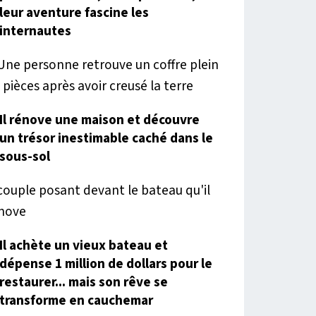
leur aventure fascine les
internautes
Il rénove une maison et découvre
un trésor inestimable caché dans le
sous-sol
Il achète un vieux bateau et
dépense 1 million de dollars pour le
restaurer... mais son rêve se
transforme en cauchemar