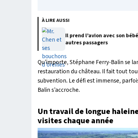
À LIRE AUSSI
Il prend l’avion avec son béb
autres passagers
Qu’importe, Stéphane Ferry-Balin se la
restauration du château. Il fait tout to
subvention. Le défi est immense, parfois
Balin s’accroche.
Un travail de longue halei
visites chaque année