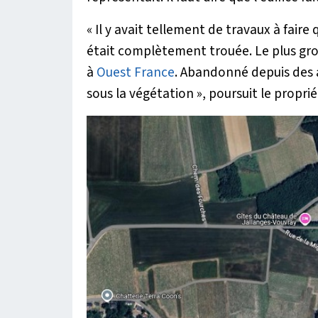
«
Il y avait tellement de travaux à faire
était complètement trouée. Le plus gro
à
Ouest France
. Abandonné depuis des 
sous la végétation
», poursuit le proprié