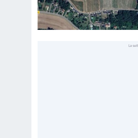
La suit