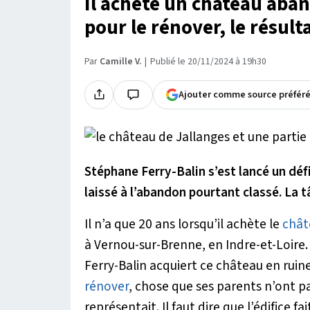
Il achète un château aba
pour le rénover, le résulta
Par
Camille V.
Publié le 20/11/2024 à 19h30
Ajouter comme source préfér
Stéphane Ferry-Balin s’est lancé un défi
laissé à l’abandon pourtant classé. La 
Il n’a que 20 ans lorsqu’il achète le
chât
à Vernou-sur-Brenne, en Indre-et-Loire.
Ferry-Balin acquiert ce château en ruin
rénover
, chose que ses parents n’ont pa
représentait. Il faut dire que l’édifice f