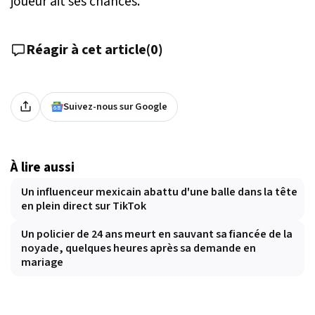
joueur ait ses chances.
Réagir à cet article
(
0
)
Suivez-nous sur Google
À lire aussi
Un influenceur mexicain abattu d'une balle dans la tête
en plein direct sur TikTok
Un policier de 24 ans meurt en sauvant sa fiancée de la
noyade, quelques heures après sa demande en
mariage