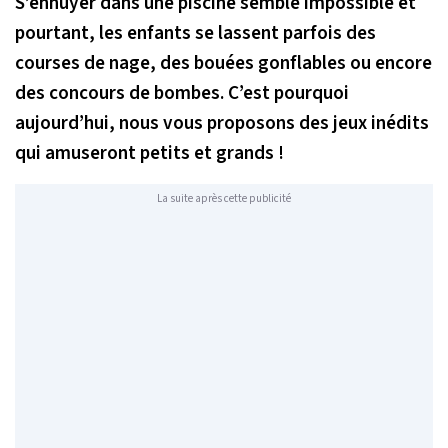
S’ennuyer dans une piscine semble impossible et
pourtant, les enfants se lassent parfois des
courses de nage, des bouées gonflables ou encore
des concours de bombes. C’est pourquoi
aujourd’hui, nous vous proposons des jeux inédits
qui amuseront petits et grands !
La suite après cette publicité