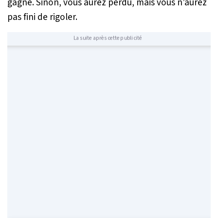
gagné. Sinon, vous aurez perdu, mais vous n’aurez
pas fini de rigoler.
La suite après cette publicité