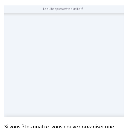
La suite après cette publicité
Si vous êtes quatre, vous pouvez organiser une