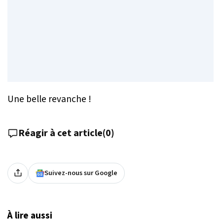
Une belle revanche !
Réagir à cet article
(
0
)
Suivez-nous sur Google
À lire aussi