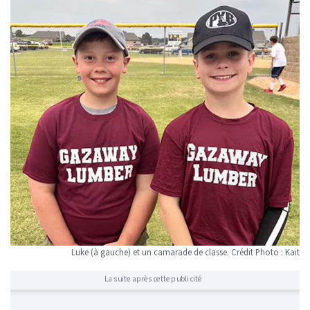
Luke (à gauche) et un camarade de classe. Crédit Photo : Kait
La suite après cette publicité