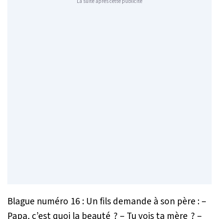
La suite après cette publicité
Blague numéro 16 : Un fils demande à son père : –
Papa, c’est quoi la beauté ? – Tu vois ta mère ? –