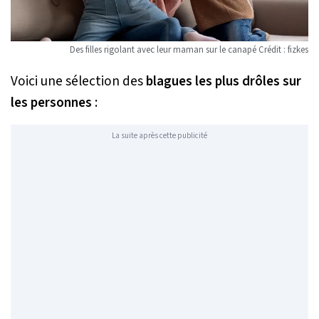
Des filles rigolant avec leur maman sur le canapé Crédit :
fizkes
Voici une sélection des
blagues
les plus drôles sur
les personnes
:
La suite après cette publicité