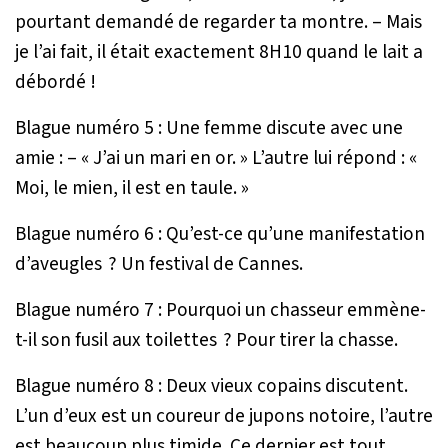
pourtant demandé de regarder ta montre. – Mais
je l’ai fait, il était exactement 8H10 quand le lait a
débordé !
Blague numéro 5 : Une femme discute avec une
amie : – « J’ai un mari en or. » L’autre lui répond : «
Moi, le mien, il est en taule. »
Blague numéro 6 : Qu’est-ce qu’une manifestation
d’aveugles ? Un festival de Cannes.
Blague numéro 7 : Pourquoi un chasseur emmène-
t-il son fusil aux toilettes ? Pour tirer la chasse.
Blague numéro 8 : Deux vieux copains discutent.
L’un d’eux est un coureur de jupons notoire, l’autre
est beaucoup plus timide. Ce dernier est tout