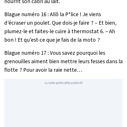
nourrit son cabri au lait.
Blague numéro 16 : Allô la P*lice ! Je viens
d’écraser un poulet. Que dois-je faire ? – Et bien,
plumez-le et faites-le cuire à thermostat 6. – Ah
bon ! Et qu’est-ce que je fais de la moto ?
Blague numéro 17 : Vous savez pourquoi les
grenouilles aiment bien mettre leurs fesses dans la
flotte ? Pour avoir la raie nette…
La suite après cette publicité