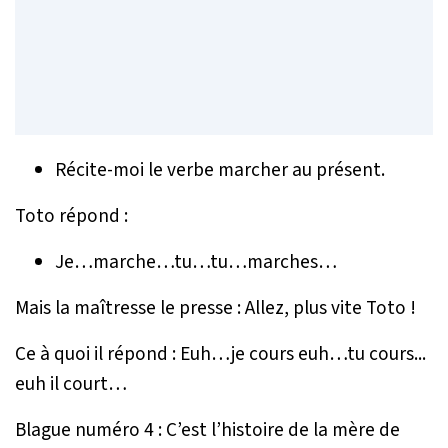
Récite-moi le verbe marcher au présent.
Toto répond :
Je…marche…tu…tu…marches…
Mais la maîtresse le presse : Allez, plus vite Toto !
Ce à quoi il répond : Euh…je cours euh…tu cours...
euh il court…
Blague numéro 4 : C’est l’histoire de la mère de