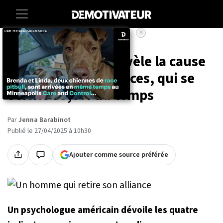
×
Accueil
Lifestyle
Un psychologue révèle la cause
numéro 1 des divorces, qui se
vérifie 93,6% du temps
Par
Jenna Barabinot
Publié le 27/04/2025 à 10h30
Ajouter comme source préférée
Un psychologue américain dévoile les quatre