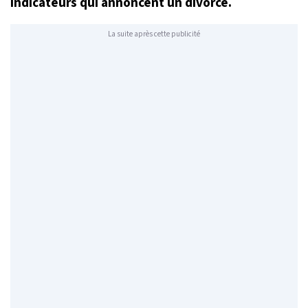
indicateurs qui annoncent un divorce.
La suite après cette publicité