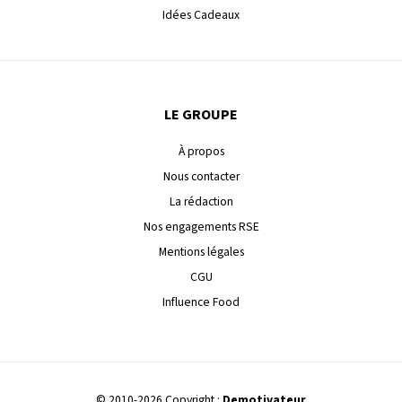
Idées Cadeaux
LE GROUPE
À propos
Nous contacter
La rédaction
Nos engagements RSE
Mentions légales
CGU
Influence Food
© 2010-2026 Copyright :
Demotivateur