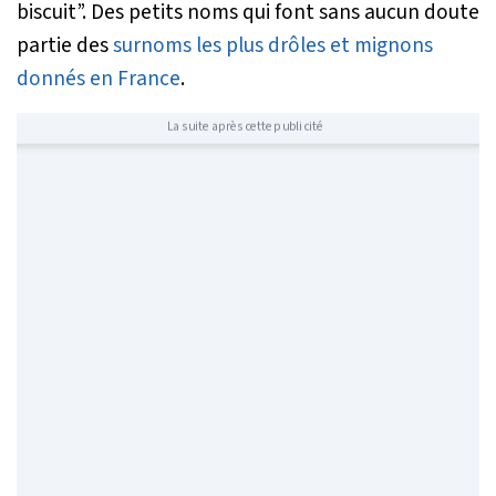
biscuit”. Des petits noms qui font sans aucun doute
partie des
surnoms les plus drôles et mignons
donnés en France
.
La suite après cette publicité