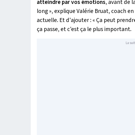
atteindre par vos émotions
, avant de la
long
»
, explique Valérie Bruat, coach e
actuelle
. Et d'ajouter :
«
Ça peut prendre 
ça passe, et c'est ça le plus important.
La suit