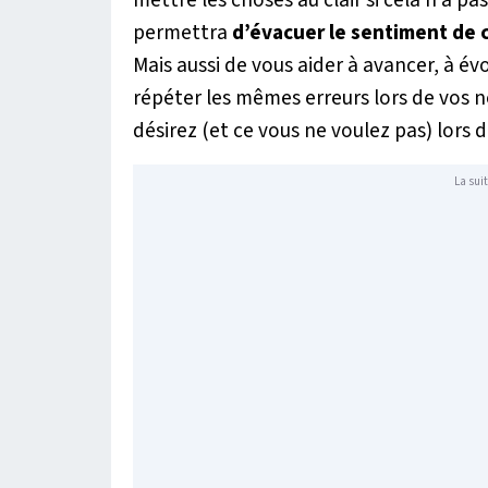
mettre les choses au clair si cela n’a p
permettra
d’évacuer le sentiment de c
Mais aussi de vous aider à avancer, à é
répéter les mêmes erreurs lors de vos n
désirez (et ce vous ne voulez pas) lors 
La suit