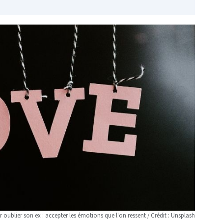
 oublier son ex : accepter les émotions que l'on ressent / Crédit : Unsplash