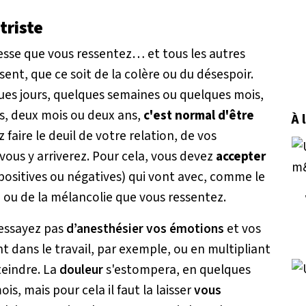
triste
stesse que vous ressentez… et tous les autres
ent, que ce soit de la colère ou du désespoir.
lques jours, quelques semaines ou quelques mois,
s, deux mois ou deux ans,
c'est normal d'être
À 
 faire le deuil de votre relation, de vos
 vous y arriverez. Pour cela, vous devez
accepter
positives ou négatives) qui vont avec, comme le
 ou de la mélancolie que vous ressentez.
’essayez pas
d’anesthésier vos émotions
et vos
dans le travail, par exemple, ou en multipliant
teindre. La
douleur
s'estompera, en quelques
s, mais pour cela il faut la laisser
vous