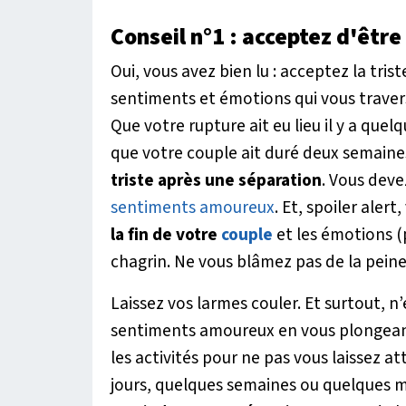
Conseil n°1
: acceptez d'être 
Oui, vous avez bien lu : acceptez la tri
sentiments et émotions qui vous travers
Que votre rupture ait eu lieu il y a que
que votre couple ait duré deux semaine
triste après une séparation
. Vous devez
sentiments amoureux
. Et,
spoiler alert
,
la fin de votre
couple
et les émotions (
chagrin. Ne vous blâmez pas de la peine
Laissez vos larmes couler. Et surtout, n
sentiments amoureux en vous plongeant 
les activités pour ne pas vous laissez at
jours, quelques semaines ou quelques moi