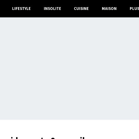
LIFESTYLE
INSOLITE
CUISINE
MAISON
PLU