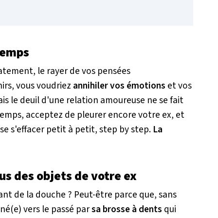
 temps
iatement, le rayer de vos pensées
irs, vous voudriez
annihiler vos émotions
et vos
s le deuil d'une relation amoureuse ne se fait
 temps, acceptez de pleurer encore votre ex, et
se s'effacer petit à petit,
step by step
.
La
us des objets de votre ex
ant de la douche ? Peut-être parce que, sans
é(e) vers le passé par
sa brosse à dents
qui