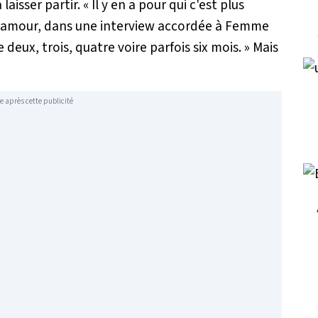
 laisser partir.
«
Il y en a pour qui c'est plus
n amour, dans une interview accordée à
Femme
deux, trois, quatre voire parfois six mois.
»
Mais
e après cette publicité