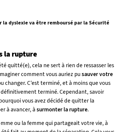
r la dyslexie va être remboursé par la Sécurité
s la rupture
é quitté(e), cela ne sert à rien de ressasser les
'imaginer comment vous auriez pu
sauver votre
pu changer. C'est terminé, et à moins que vous
t
définitivement
terminé. Cependant, savoir
 pourquoi vous avez décidé de quitter la
er à avancer, à
surmonter la rupture
.
omme ou la femme qui partageait votre vie, à