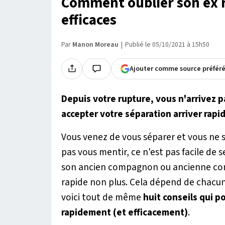
Comment oublier son ex r
efficaces
Par
Manon Moreau
Publié le 05/10/2021 à 15h50
Ajouter comme source préfér
Depuis votre rupture, vous n'arrivez pa
accepter votre séparation arriver rap
Vous venez de vous séparer et vous ne 
pas vous mentir, ce n'est pas facile de 
son ancien compagnon ou ancienne comp
rapide non plus. Cela dépend de chacu
voici tout de même
huit conseils qui p
rapidement (et efficacement)
.