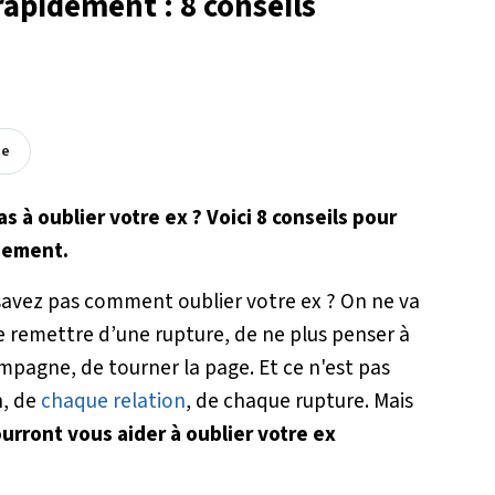
apidement : 8 conseils
ée
s à oublier votre ex ? Voici 8 conseils pour
idement.
savez pas comment oublier votre ex ? On ne va
se remettre d’une rupture, de ne plus penser à
agne, de tourner la page. Et ce n'est pas
n, de
chaque relation
, de chaque rupture. Mais
ourront vous aider à oublier votre ex