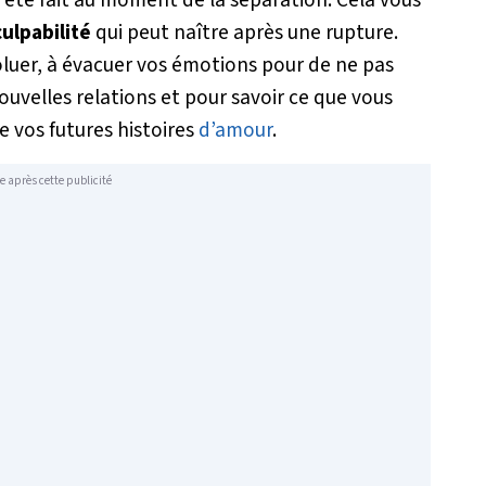
as été fait au moment de la séparation. Cela vous
ulpabilité
qui peut naître après une rupture.
voluer, à évacuer vos émotions pour de ne pas
ouvelles relations et pour savoir ce que vous
de vos futures histoires
d’amour
.
e après cette publicité