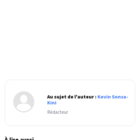
Au sujet de l'auteur :
Kevin Sonsa-
Kini
Rédacteur
À lire aussi