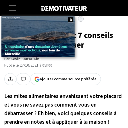
×
Accueil
Maison
Mites alimentaires : 7 conseils
pour s'en débarrasser
Par
Kevin Sonsa-Kini
Publié le 27/10/2021 à 09h00
Ajouter comme source préférée
Les mites alimentaires envahissent votre placard
et vous ne savez pas comment vous en
débarrasser ? Eh bien, voici quelques conseils à
prendre en notes et à appliquer à la maison !