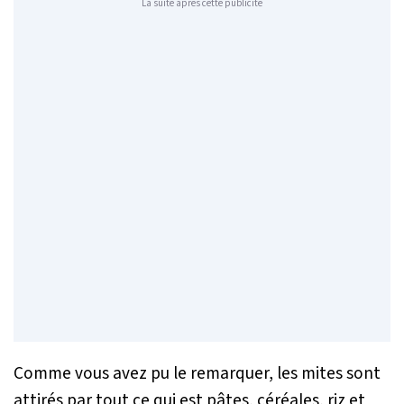
La suite après cette publicité
Comme vous avez pu le remarquer, les mites sont
attirés par tout ce qui est pâtes, céréales, riz et