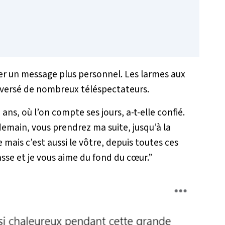
vrer un message plus personnel. Les larmes aux
leversé de nombreux téléspectateurs.
96 ans, où l’on compte ses jours
, a-t-elle confié.
 demain, vous prendrez ma suite, jusqu’à la
e mais c’est aussi le vôtre, depuis toutes ces
sse et je vous aime du fond du cœur.”