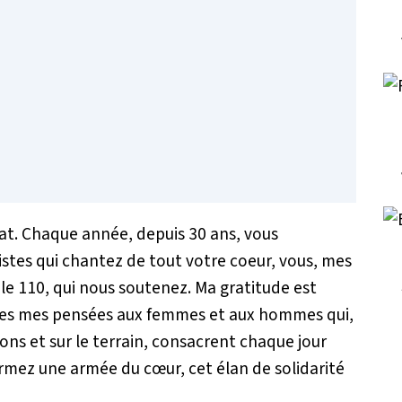
bat. Chaque année, depuis 30 ans, vous
tistes qui chantez de tout votre coeur, vous, mes
s le 110, qui nous soutenez. Ma gratitude est
utes mes pensées aux femmes et aux hommes qui,
ions et sur le terrain, consacrent chaque jour
 formez une armée du cœur, cet élan de solidarité