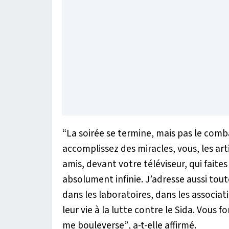
“La soirée se termine, mais pas le com
accomplissez des miracles, vous, les ar
amis, devant votre téléviseur, qui faite
absolument infinie. J’adresse aussi to
dans les laboratoires, dans les associat
leur vie à la lutte contre le Sida. Vous
me bouleverse”
, a-t-elle affirmé.