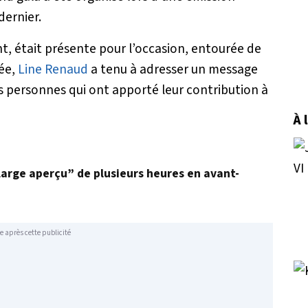
dernier.
t, était présente pour l’occasion, entourée de
rée,
Line Renaud
a tenu à adresser un message
s personnes qui ont apporté leur contribution à
À 
 “large aperçu” de plusieurs heures en avant-
e après cette publicité