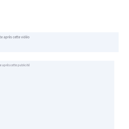
te après cette vidéo
e après cette publicité