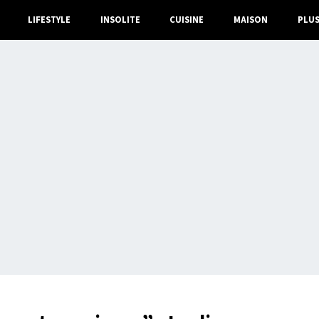
LIFESTYLE
INSOLITE
CUISINE
MAISON
PLU