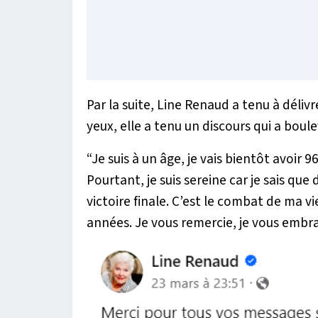
Par la suite, Line Renaud a tenu à déli
yeux, elle a tenu un discours qui a bou
“Je suis à un âge, je vais bientôt avoir 
Pourtant, je suis sereine car je sais que
victoire finale. C’est le combat de ma vi
années. Je vous remercie, je vous embra