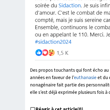
Des propos touchants qui font écho au
années en faveur de l’
euthanasie
et du 
nonagénaire fait partie des personnalit
elle s’est déjà exprimée plusieurs fois à 
Réagir à cet article
(
0
)