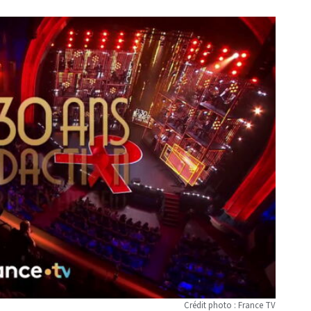
Crédit photo : France TV