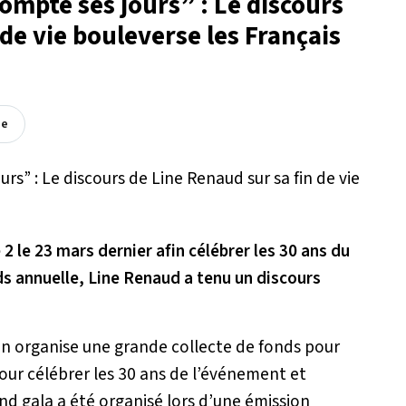
compte ses jours” : Le discours
de vie bouleverse les Français
ée
2 le 23 mars dernier afin célébrer les 30 ans du
nds annuelle, Line Renaud a tenu un discours
on organise une grande collecte de fonds pour
Pour célébrer les 30 ans de l’événement et
nd gala a été organisé lors d’une émission