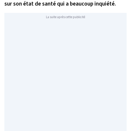
sur son état de santé qui a beaucoup inquiété.
La suite après cette publicité