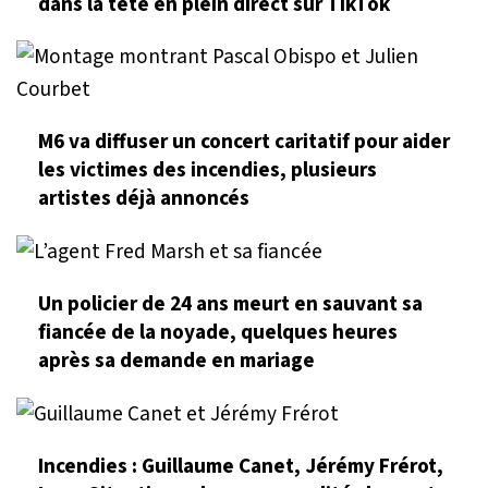
dans la tête en plein direct sur TikTok
M6 va diffuser un concert caritatif pour aider
les victimes des incendies, plusieurs
artistes déjà annoncés
Un policier de 24 ans meurt en sauvant sa
fiancée de la noyade, quelques heures
après sa demande en mariage
Incendies : Guillaume Canet, Jérémy Frérot,