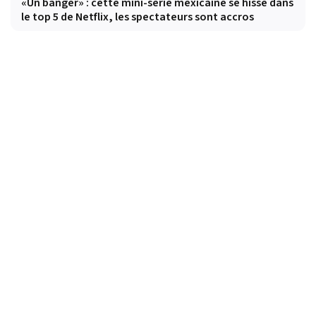
«Un banger» : cette mini-série mexicaine se hisse dans
le top 5 de Netflix, les spectateurs sont accros