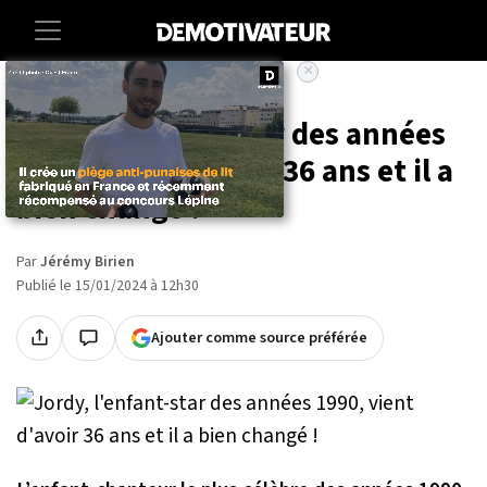
×
Accueil
Entertainment
People
Jordy, l'enfant-star des années
1990, vient d'avoir 36 ans et il a
bien changé !
Par
Jérémy Birien
Publié le 15/01/2024 à 12h30
Ajouter comme source préférée