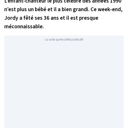
L’enfant-chanteur le plus célèbre des années 1990
n’est plus un bébé et il a bien grandi. Ce week-end,
Jordy a fêté ses 36 ans et il est presque
méconnaissable.
La suite après cette publicité