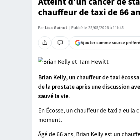
Atteint d'un cancer de sta
chauffeur de taxi de 66 an
Par
Lisa Guinot
Publié le 28/05/2026 à 11h48
Ajouter comme source préfér
Brian Kelly, un chauffeur de taxi écossa
de la prostate après une discussion ave
sauvé la vie.
En Écosse, un chauffeur de taxi a eu l
moment.
Âgé de 66 ans, Brian Kelly est un chauffe