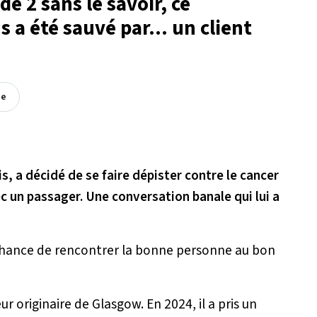
de 2 sans le savoir, ce
s a été sauvé par... un client
ée
is, a décidé de se faire dépister contre le cancer
c un passager. Une conversation banale qui lui a
a chance de rencontrer la bonne personne au bon
ur originaire de Glasgow. En 2024, il a pris un