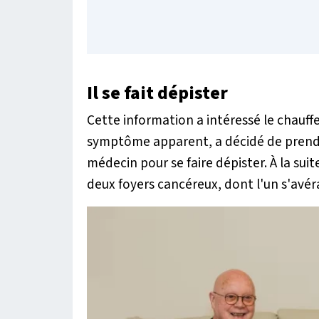
Il se fait dépister
Cette information a intéressé le chauffe
symptôme apparent, a décidé de pren
médecin pour se faire dépister. À la sui
deux foyers cancéreux, dont l'un s'avéra