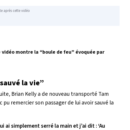
te après cette vidéo
 vidéo montre la “boule de feu” évoquée par
sauvé la vie”
a suite, Brian Kelly a de nouveau transporté Tam
c pu remercier son passager de lui avoir sauvé la
ui ai simplement serré la main et j’ai dit : ‘Au