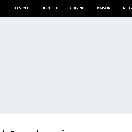
LIFESTYLE
INSOLITE
CUISINE
MAISON
PLU