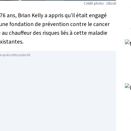
Crédit photo : iStock
6 ans, Brian Kelly a appris qu’il était engagé
 une fondation de prévention contre le cancer
 au chauffeur des risques liés à cette maladie
existantes.
e après cette publicité