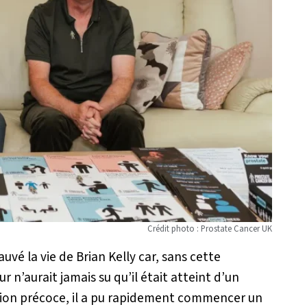
Crédit photo : Prostate Cancer UK
vé la vie de Brian Kelly car, sans cette
r n’aurait jamais su qu’il était atteint d’un
tion précoce, il a pu rapidement commencer un