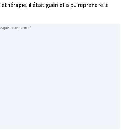
thérapie, il était guéri et a pu reprendre le
e après cette publicité