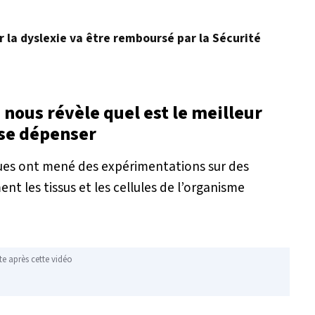
r la dyslexie va être remboursé par la Sécurité
 nous révèle quel est le meilleur
se dépenser
iques ont mené des expérimentations sur des
t les tissus et les cellules de l’organisme
te après cette vidéo