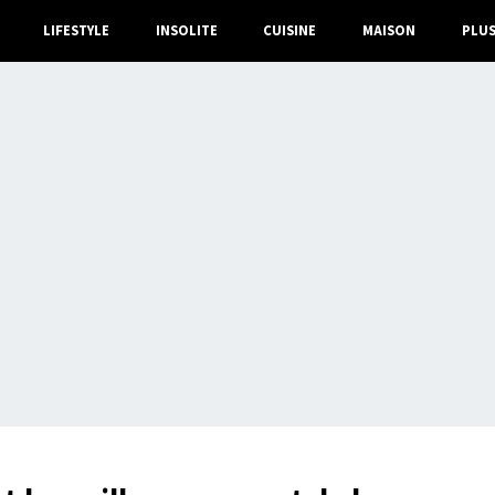
LIFESTYLE
INSOLITE
CUISINE
MAISON
PLU