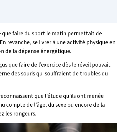
que faire du sport le matin permettait de
s. En revanche, se livrer à une activité physique en
n de la dépense énergétique.
çus que faire de l’exercice dès le réveil pouvait
terne des souris qui souffraient de troubles du
s reconnaissent que l'étude qu'ils ont menée
enu compte de l’âge, du sexe ou encore de la
z les rongeurs.