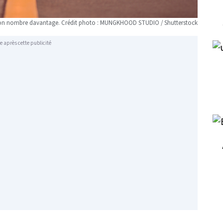
e bon nombre davantage. Crédit photo : MUNGKHOOD STUDIO / Shutterstock
e après cette publicité