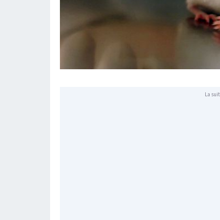
La suit