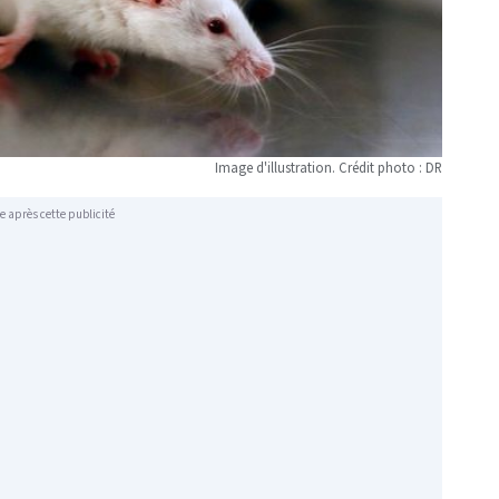
Image d'illustration. Crédit photo : DR
e après cette publicité