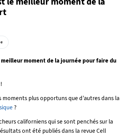
st le meilleur moment de la
rt
ée
e meilleur moment de la journée pour faire du
!
des moments plus opportuns que d’autres dans la
sique
?
cheurs californiens qui se sont penchés sur la
ésultats ont été publiés dans la revue Cell