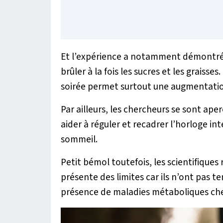
Et l’expérience a notamment démontré 
brûler à la fois les sucres et les graisse
soirée permet surtout une augmentatio
Par ailleurs, les chercheurs se sont aper
aider à réguler et recadrer l’horloge in
sommeil.
Petit bémol toutefois, les scientifique
présente des limites car ils n’ont pas t
présence de maladies métaboliques che