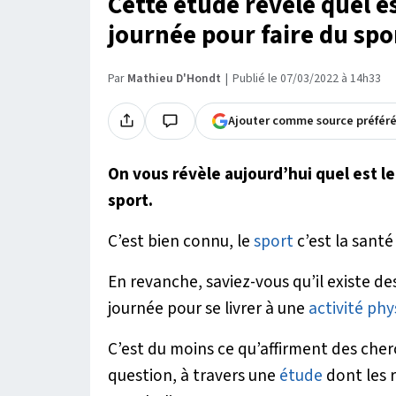
Cette étude révèle quel e
journée pour faire du spo
Par
Mathieu D'Hondt
Publié le 07/03/2022 à 14h33
Ajouter comme source préfér
On vous révèle aujourd’hui quel est l
sport.
C’est bien connu, le
sport
c’est la santé 
En revanche, saviez-vous qu’il existe 
journée pour se livrer à une
activité phy
C’est du moins ce qu’affirment des cher
question, à travers une
étude
dont les r