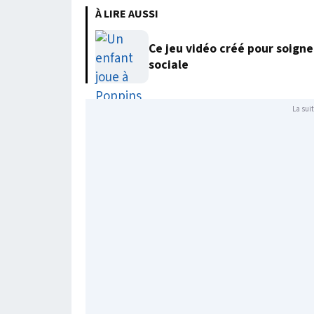
À LIRE AUSSI
Ce jeu vidéo créé pour soigne
sociale
La suit