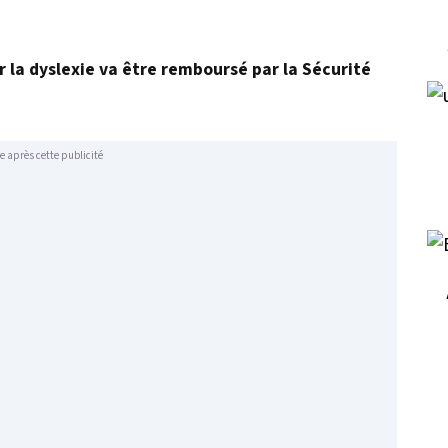
r la dyslexie va être remboursé par la Sécurité
e après cette publicité