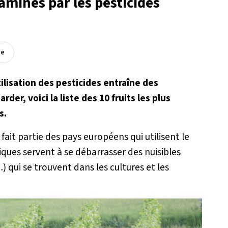
taminés par les pesticides
ée
tilisation des pesticides entraîne des
der, voici la liste des 10 fruits les plus
s.
fait partie des pays européens qui utilisent le
iques servent à se débarrasser des nuisibles
 qui se trouvent dans les cultures et les