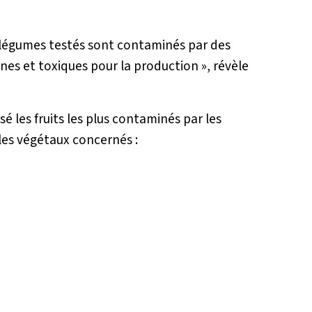
et légumes testés sont contaminés par des
nes et toxiques pour la production »
, révèle
é les fruits les plus contaminés par les
 les végétaux concernés :