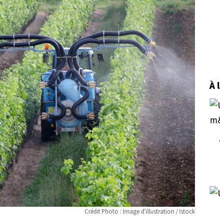
À 
Crédit Photo : Image d'illustration / Istock