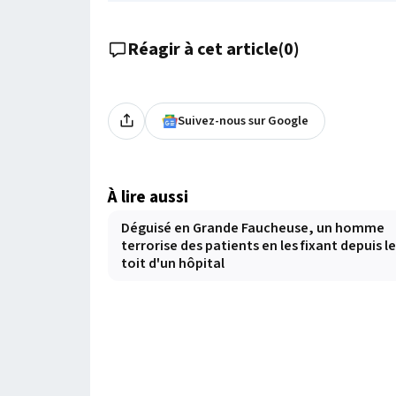
Réagir à cet article
(
0
)
Suivez-nous sur Google
À lire aussi
Déguisé en Grande Faucheuse, un homme
terrorise des patients en les fixant depuis le
toit d'un hôpital