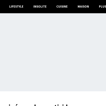
LIFESTYLE
INSOLITE
CUISINE
MAISON
PLU