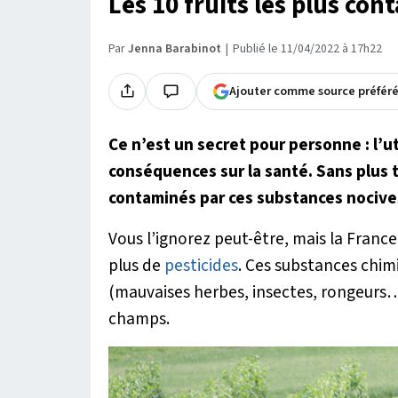
Les 10 fruits les plus con
Par
Jenna Barabinot
Publié le 11/04/2022 à 17h22
Ajouter comme source préfér
Ce n’est un secret pour personne : l’u
conséquences sur la santé. Sans plus tar
contaminés par ces substances nocive
Vous l’ignorez peut-être, mais la France 
plus de
pesticides
. Ces substances chim
(mauvaises herbes, insectes, rongeurs…)
champs.