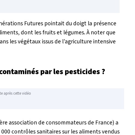
nérations Futures pointait du doigt la présence
liments, dont les fruits et légumes. À noter que
ns les végétaux issus de l’agriculture intensive
s contaminés par les pesticides ?
te après cette vidéo
ère association de consommateurs de France) a
 000 contrôles sanitaires sur les aliments vendus