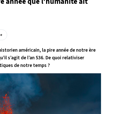
ire année que l'humanité ait
ée
storien américain, la pire année de notre ère
u’il s’agit de l’an 536. De quoi relativiser
tiques de notre temps ?