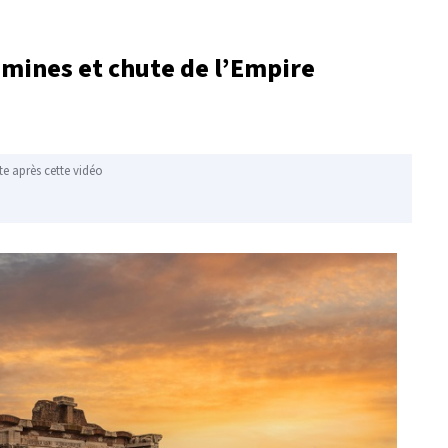
amines et chute de l’Empire
te après cette vidéo