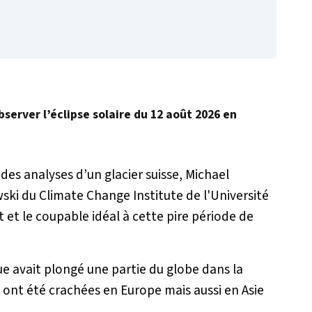
erver l’éclipse solaire du 12 août 2026 en
es analyses d’un glacier suisse, Michael
ski du Climate Change Institute de l'Université
 et le coupable idéal à cette pire période de
e avait plongé une partie du globe dans la
 ont été crachées en Europe mais aussi en Asie