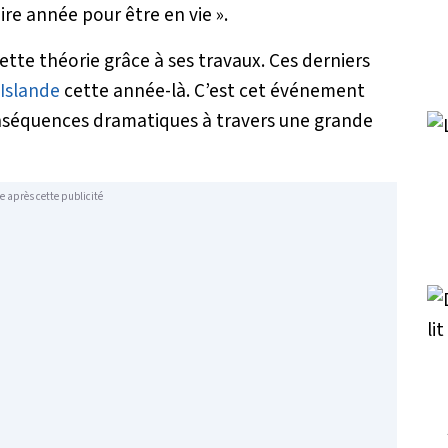
pire année pour être en vie
».
tte théorie grâce à ses travaux. Ces derniers
Islande
cette année-là. C’est cet événement
conséquences dramatiques à travers une grande
e après cette publicité