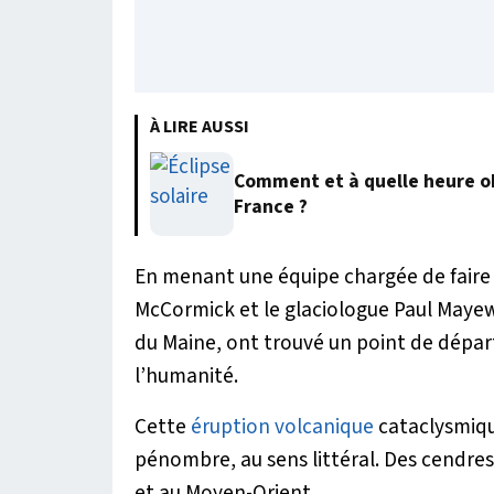
À LIRE AUSSI
Comment et à quelle heure obs
France ?
En menant une équipe chargée de faire d
McCormick et le glaciologue Paul Mayew
du Maine, ont trouvé un point de départ
l’humanité.
Cette
éruption volcanique
cataclysmiqu
pénombre, au sens littéral. Des cendres
et au Moyen-Orient.