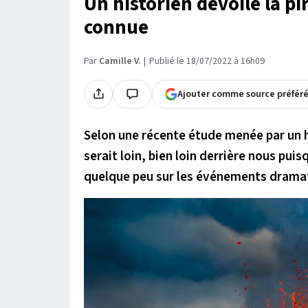
Un historien dévoile la p
connue
Par
Camille V.
Publié le 18/07/2022 à 16h09
Ajouter comme source préfér
Selon une récente étude menée par un hi
serait loin, bien loin derrière nous puisq
quelque peu sur les événements drama