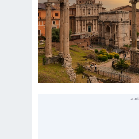
La suit