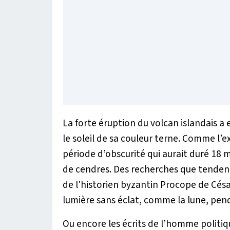
La forte éruption du volcan islandais a e
le soleil de sa couleur terne. Comme l’e
période d’obscurité qui aurait duré 18 m
de cendres. Des recherches que tendent
de l'historien byzantin Procope de César
lumière sans éclat, comme la lune, pen
Ou encore les écrits de l’homme politiq