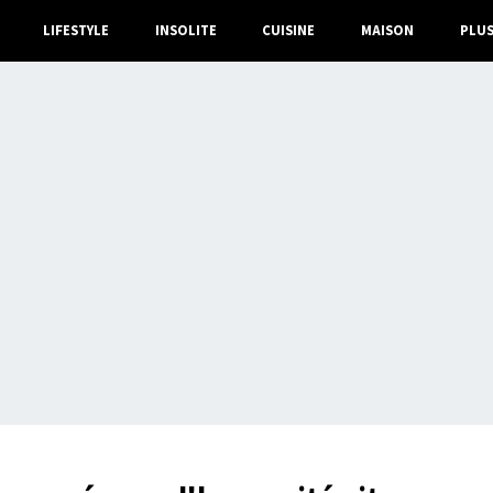
LIFESTYLE
INSOLITE
CUISINE
MAISON
PLU