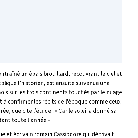
ntraîné un épais brouillard, recouvrant le ciel et
xplique l’historien, est ensuite survenue une
ois sur les trois continents touchés par le nuage
 à confirmer les récits de l’époque comme ceux
ée, que cite l’étude : «
Car le soleil a donné sa
dant toute l'année
».
ue et écrivain romain Cassiodore qui décrivait