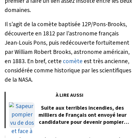
premier à faire un lien assez insolite entre les deux
domaines.
Il s’agit de la comète baptisée 12P/Pons-Brooks,
découverte en 1812 par l’astronome français
Jean-Louis Pons, puis redécouverte fortuitement
par William Robert Brooks, astronome américain,
en 1883. En bref, cette
comète
est très ancienne,
considérée comme historique par les scientifiques
de la NASA.
À LIRE AUSSI
Suite aux terribles incendies, des
milliers de Français ont envoyé leur
candidature pour devenir pompiers
volontaires