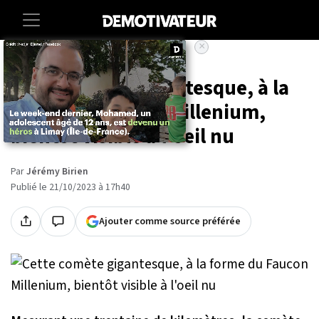
×
Accueil
Societe
Sciences
Cette comète gigantesque, à la
forme du Faucon Millenium,
bientôt visible à l'oeil nu
Par
Jérémy Birien
Publié le 21/10/2023 à 17h40
Ajouter comme source préférée