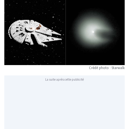
Crédit photo : Starwalk
La suite après cette publicité