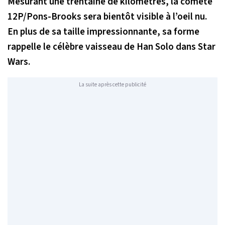
Mesurant une trentaine de kilomètres, la comète
12P/Pons-Brooks sera bientôt visible à l’oeil nu.
En plus de sa taille impressionnante, sa forme
rappelle le célèbre vaisseau de Han Solo dans Star
Wars.
La suite après cette publicité