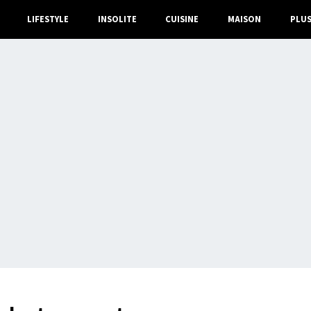
LIFESTYLE
INSOLITE
CUISINE
MAISON
PLU