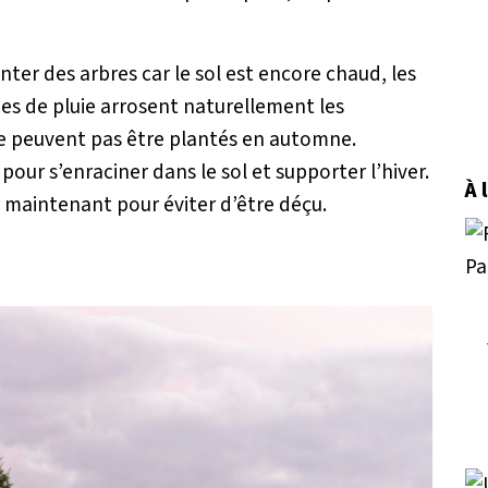
nter des arbres car le sol est encore chaud, les
es de pluie arrosent naturellement les
 peuvent pas être plantés en automne.
our s’enraciner dans le sol et supporter l’hiver.
À 
r maintenant pour éviter d’être déçu.