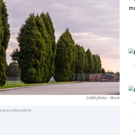
Crédit photo : iStock
e après cette publicité