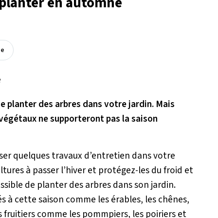
s planter en automne
ée
 planter des arbres dans votre jardin. Mais
s végétaux ne supporteront pas la saison
liser quelques travaux d’entretien dans votre
tures à passer l’hiver et protégez-les du froid et
ossible de planter des arbres dans son jardin.
s à cette saison comme les érables, les chênes,
 fruitiers comme les pommpiers, les poiriers et