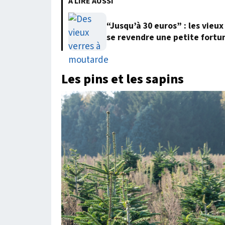
À LIRE AUSSI
“Jusqu’à 30 euros” : les vie
se revendre une petite fortu
Les pins et les sapins