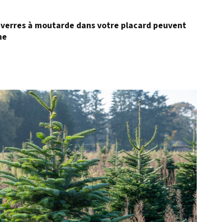
ux verres à moutarde dans votre placard peuvent
ne