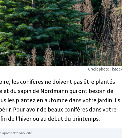
Crédit photo : iStock
ire, les conifères ne doivent pas être plantés
tre et du sapin de Nordmann qui ont besoin de
ous les plantez en automne dans votre jardin, ils
périr. Pour avoir de beaux conifères dans votre
la fin de l’hiver ou au début du printemps.
e après cette publicité