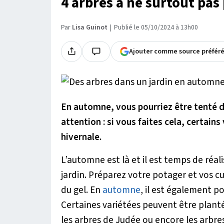
4 arbres à ne surtout pa
Par
Lisa Guinot
Publié le 05/10/2024 à 13h00
Ajouter comme source préfér
En automne, vous pourriez être tenté de
attention : si vous faites cela, certain
hivernale.
L’automne est là et il est temps de réa
jardin. Préparez votre potager et vos cul
du gel. En
automne
, il est également p
Certaines variétées peuvent être planté
les arbres de Judée ou encore les arbres