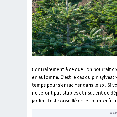
Contrairement à ce que l’on pourrait cro
en automne. C’est le cas du pin sylves
temps pour s’enraciner dans le sol. Si v
ne seront pas stables et risquent de dé
jardin, il est conseillé de les planter à 
La suit