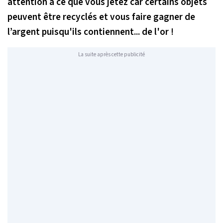
attention à ce que vous jetez car certains objets
peuvent être recyclés et vous faire gagner de
l’argent puisqu'ils contiennent... de l'or !
La suite après cette publicité