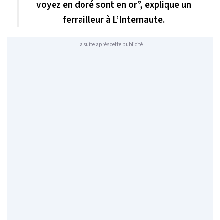
voyez en doré sont en or”, explique un
ferrailleur à L’Internaute.
La suite après cette publicité