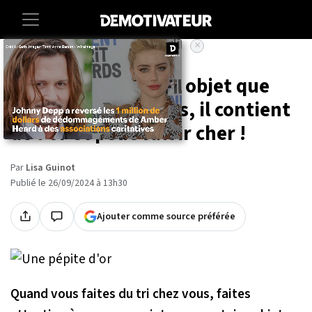
×
Accueil
Vie-pratique
Ne jetez pas ce vieil objet que
vous avez chez vous, il contient
de l'or et peut valoir cher !
Par
Lisa Guinot
Publié le 26/09/2024 à 13h30
Ajouter comme source préférée
Quand vous faites du tri chez vous, faites