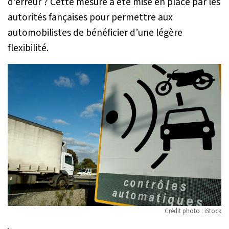
d’erreur ? Cette mesure a été mise en place par les
autorités fançaises pour permettre aux
automobilistes de bénéficier d’une légère
flexibilité.
Crédit photo : iStock