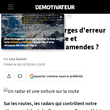
×
Accueil
Vie-pratique
Quelles sont les marges d'erreur
des radars de vitesse et
comment éviter les amendes ?
Par
Lisa Guinot
Publié le 06/10/2024 à 11h30
Ajouter comme source préférée
Sur les routes, les radars qui contrôlent notre