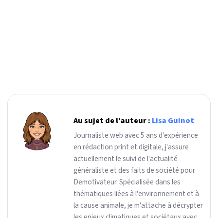
Au sujet de l'auteur :
Lisa Guinot
Journaliste web avec 5 ans d'expérience
en rédaction print et digitale, j'assure
actuellement le suivi de l'actualité
généraliste et des faits de société pour
Demotivateur. Spécialisée dans les
thématiques liées à l'environnement et à
la cause animale, je m'attache à décrypter
les enjeux climatiques et sociétaux avec