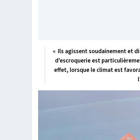
« Ils agissent soudainement et di
d’escroquerie est particulièrem
effet, lorsque le climat est favo