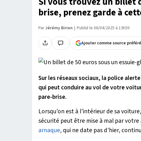
Si vous trouvez un billet 
brise, prenez garde à cet
Par
Jérémy Birien
Publié le 06/04/2025 à 13h50
Ajouter comme source préfér
Sur les réseaux sociaux, la police aler
qui peut conduire au vol de votre voiture
pare-brise.
Lorsqu’on est à l’intérieur de sa voitur
sécurité peut être mise à mal par votre a
arnaque
, qui ne date pas d’hier, contin