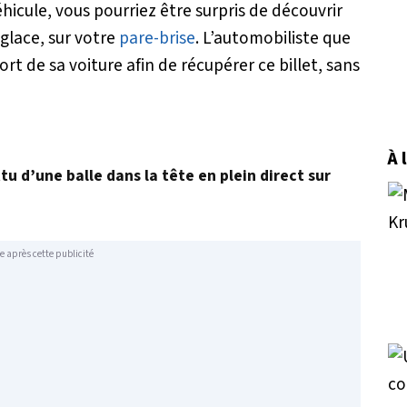
hicule, vous pourriez être surpris de découvrir
-glace, sur votre
pare-brise
. L’automobiliste que
rt de sa voiture afin de récupérer ce billet, sans
À 
u d’une balle dans la tête en plein direct sur
e après cette publicité