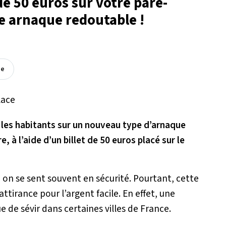
de 50 euros sur votre pare-
te arnaque redoutable !
ée
te les habitants sur un nouveau type d’arnaque
, à l’aide d’un billet de 50 euros placé sur le
e, on se sent souvent en sécurité. Pourtant, cette
ttirance pour l’argent facile. En effet, une
ue de sévir dans certaines villes de France.