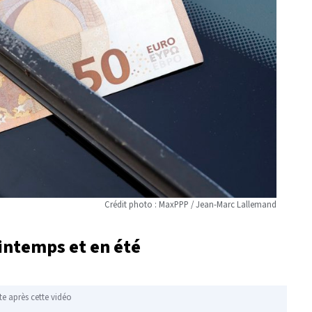
Crédit photo : MaxPPP / Jean-Marc Lallemand
intemps et en été
te après cette vidéo