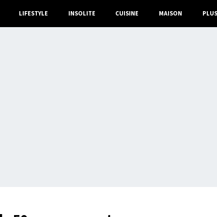
LIFESTYLE
INSOLITE
CUISINE
MAISON
PLU