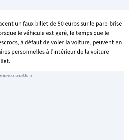
acent un faux billet de 50 euros sur le pare-brise
lorsque le véhicule est garé, le temps que le
scrocs, à défaut de voler la voiture, peuvent en
ires personnelles à l’intérieur de la voiture
llet.
e après cette publicité