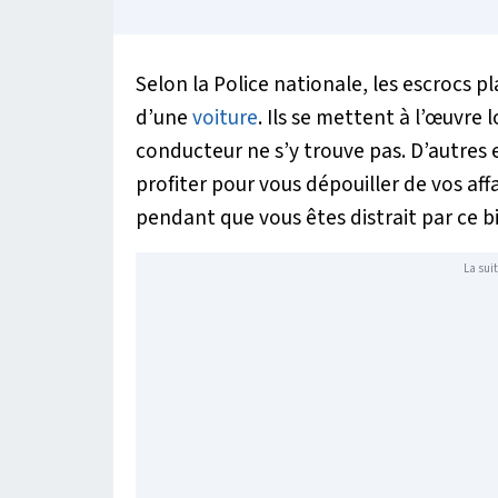
Selon la Police nationale, les escrocs pl
d’une
voiture
. Ils se mettent à l’œuvre 
conducteur ne s’y trouve pas. D’autres e
profiter pour vous dépouiller de vos affa
pendant que vous êtes distrait par ce bi
La suit