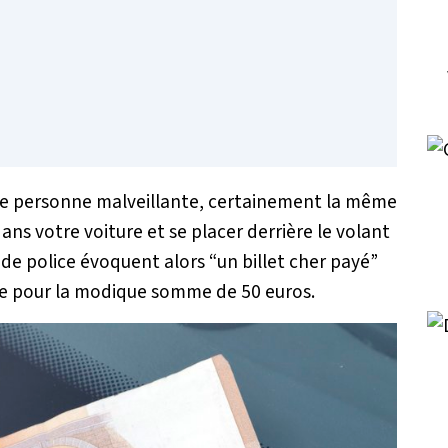
une personne malveillante, certainement la même
 dans votre voiture et se placer derrière le volant
es de police évoquent alors “un billet cher payé”
ture pour la modique somme de 50 euros.