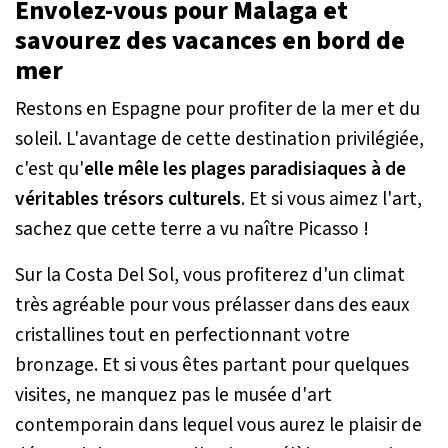
Envolez-vous pour Malaga et
savourez des vacances en bord de
mer
Restons en Espagne pour profiter de la mer et du
soleil. L'avantage de cette destination privilégiée,
c'est qu'
elle mêle les plages paradisiaques à de
véritables trésors culturels
. Et si vous aimez l'art,
sachez que cette terre a vu naître Picasso !
Sur la Costa Del Sol, vous profiterez d'un climat
très agréable pour vous prélasser dans des eaux
cristallines tout en perfectionnant votre
bronzage. Et si vous êtes partant pour quelques
visites, ne manquez pas le musée d'art
contemporain dans lequel vous aurez le plaisir de