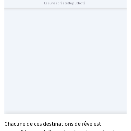
La suite après cette publicité
Chacune de ces destinations de rêve est