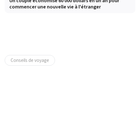
Un couple économise 60 000 dollars en un an pour
commencer une nouvelle vie à l'étranger
Conseils de voyage