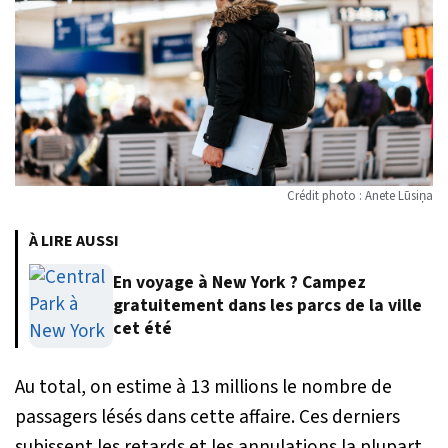
Crédit photo : Anete Lūsiņa
À LIRE AUSSI
En voyage à New York ? Campez
gratuitement dans les parcs de la ville
cet été
Au total, on estime à 13 millions le nombre de
passagers lésés dans cette affaire. Ces derniers
subissent les retards et les annulations la plupart