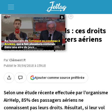
×
Accueil
Voyage
Annulations, retards : ces droits
que 85% des passagers aériens
ne connaissent pas
Par
Clément P.
Publié le 30/04/2018 à 15h18
Ajouter comme source préférée
Selon une étude récente effectuée par l’organisme
AirHelp, 85% des passagers aériens ne
connaissent pas leurs droits. Résultat, si leur vol