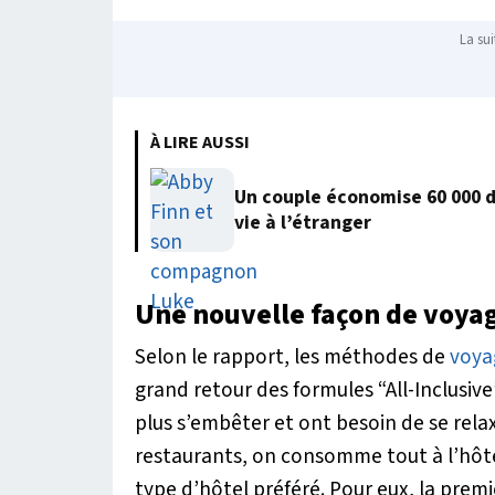
La sui
À LIRE AUSSI
Un couple économise 60 000 
vie à l’étranger
Une nouvelle façon de voya
Selon le rapport, les méthodes de
voya
grand retour des formules “All-Inclusiv
plus s’embêter et ont besoin de se relax
restaurants, on consomme tout à l’hôt
type d’hôtel préféré. Pour eux, la premi