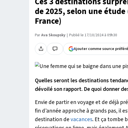
Ces 3 destinations surpre
de 2025, selon une étude (
France)
Par
Ava Skoupsky
Publié le 17/10/2024 à 09h30
Ajouter comme source préfér
Quelles seront les destinations tendan
dévoilé son rapport. De quoi donner de
Envie de partir en voyage et de déjà pré
fin d’année approche à grands pas, il e
destination de
vacances
. Et ça tombe b
réservations en ligne, mais également 