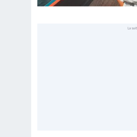
La suit