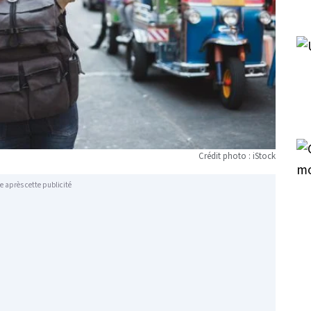
Crédit photo : iStock
e après cette publicité