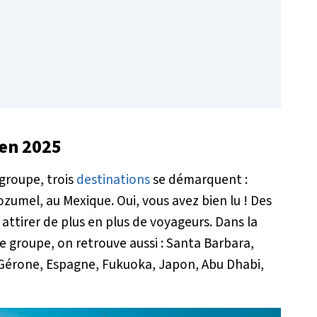
 en 2025
 groupe, trois
destinations
se démarquent :
Cozumel, au Mexique. Oui, vous avez bien lu ! Des
ttirer de plus en plus de voyageurs. Dans la
le groupe, on retrouve aussi : Santa Barbara,
 Gérone, Espagne, Fukuoka, Japon, Abu Dhabi,