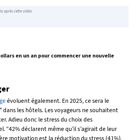
te après cette vidéo
dollars en un an pour commencer une nouvelle
ger
ge
évoluent également. En 2025, ce sera le
e” dans les hôtels. Les voyageurs ne souhaitent
er. Adieu donc le stress du choix des
el.
“42% déclarent même qu’il s’agirait de leur
ère motivation est la réduction du stress (41%),