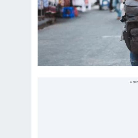
La suit