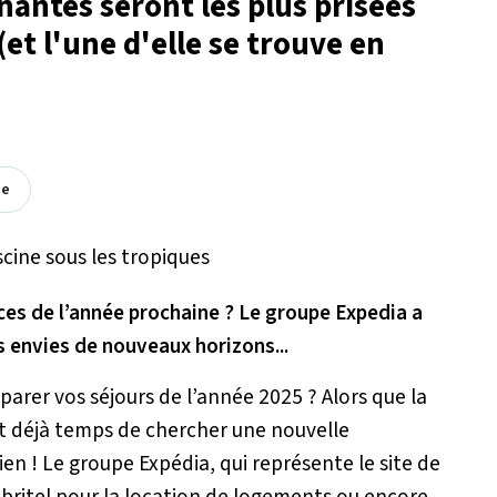
nantes seront les plus prisées
et l'une d'elle se trouve en
ée
ces de l’année prochaine ? Le groupe Expedia a
s envies de nouveaux horizons...
parer vos séjours de l’année 2025 ? Alors que la
st déjà temps de chercher une nouvelle
ien ! Le groupe Expédia, qui représente le site de
Abritel pour la location de logements ou encore