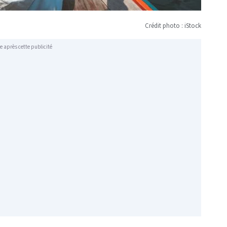
Crédit photo : iStock
e après cette publicité