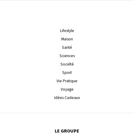
Lifestyle
Maison
Santé
Sciences
Société
Sport
Vie Pratique
Voyage
Idées Cadeaux
LE GROUPE