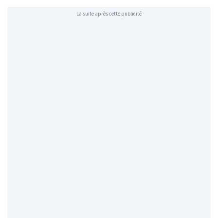
La suite après cette publicité