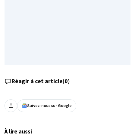
Réagir à cet article
(
0
)
Suivez-nous sur Google
À lire aussi