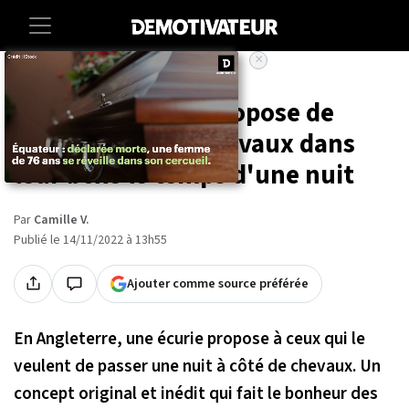
×
Accueil
Animaux
Une écurie vous propose de
dormir avec les chevaux dans
leur boxe le temps d'une nuit
Par
Camille V.
Publié le 14/11/2022 à 13h55
Ajouter comme source préférée
En Angleterre, une écurie propose à ceux qui le
veulent de passer une nuit à côté de chevaux. Un
concept original et inédit qui fait le bonheur des