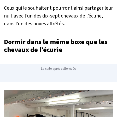
Ceux qui le souhaitent pourront ainsi partager leur
nuit avec l’un des dix-sept chevaux de l’écurie,
dans l’un des boxes affrétés.
Dormir dans le même boxe que les
chevaux de l’écurie
La suite après cette vidéo