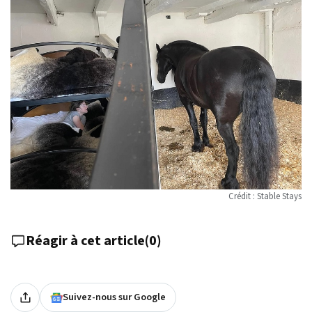
Crédit : Stable Stays
Réagir à cet article
(
0
)
Suivez-nous sur Google