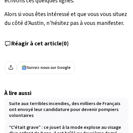
écrivons ces quelques lignes.
Alors si vous êtes intéressé et que vous vous situez
du côté d’Austin, n’hésitez pas à vous manifester.
Réagir à cet article
(
0
)
Suivez-nous sur Google
À lire aussi
Suite aux terribles incendies, des milliers de Français
ont envoyé leur candidature pour devenir pompiers
volontaires
“C'était grave” : ce jouet à la mode explose au visage