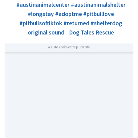
#austinanimalcenter
#austinanimalshelter
#longstay
#adoptme
#pitbulllove
#pitbullsoftiktok
#returned
#shelterdog
original sound - Dog Tales Rescue
La suite après cette publicité