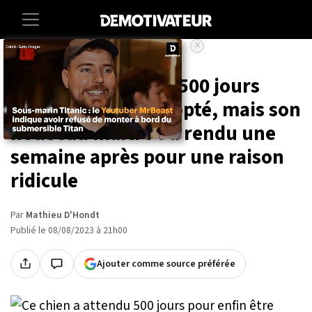
×
Accueil
Societe
Animaux
Ce chien a attendu 500 jours
pour enfin être adopté, mais son
nouveau maître l'a rendu une
semaine après pour une raison
ridicule
Par
Mathieu D'Hondt
Publié le 08/08/2023 à 21h00
Ajouter comme source préférée