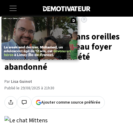
×
Accueil
Animaux
Cet adorable chat sans oreilles
recherche un nouveau foyer
aimant après avoir été
abandonné
Par
Lisa Guinot
Publié le 29/08/2025 à 21h30
Ajouter comme source préférée