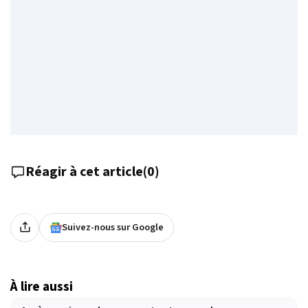
Réagir à cet article
(
0
)
Suivez-nous sur Google
À lire aussi