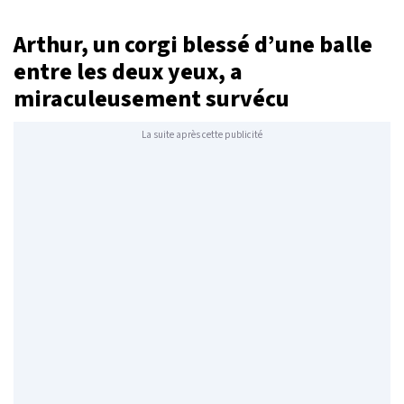
Arthur, un corgi blessé d’une balle
entre les deux yeux, a
miraculeusement survécu
La suite après cette publicité