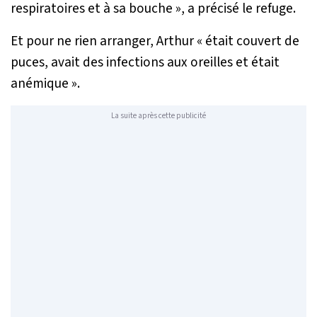
respiratoires et à sa bouche
», a précisé le refuge.
Et pour ne rien arranger, Arthur «
était couvert de
puces, avait des infections aux oreilles et était
anémique
».
La suite après cette publicité