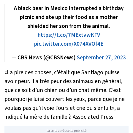
A black bear in Mexico interrupted a birthday
picnic and ate up their food as a mother
shielded her son from the animal.
https://t.co/7MExtvwKFV
pic.twitter.com/X074XVOf4E
— CBS News (@CBSNews)
September 27, 2023
«
La pire des choses, c’était que Santiago puisse
avoir peur. Il a très peur des animaux en général,
que ce soit d’un chien ou d’un chat même. C’est
pourquoi je lui ai couvert les yeux, parce que je ne
voulais pas qu’il voie l’ours et crie ou s’enfuit
», a
indiqué la mère de famille à Associated Press.
La suite après cette publicité