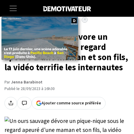
×
Accueil
Societe
Animaux
Un ours sauvage dévore un
pique-nique sous le regard
apeuré d'une maman et son fils,
la vidéo terrifie les internautes
Par
Jenna Barabinot
Publié le 28/09/2023 à 16h30
Ajouter comme source préférée