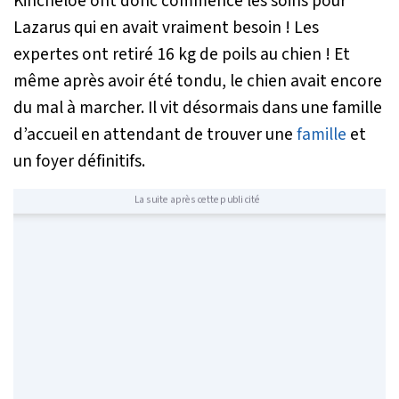
Kincheloe ont donc commencé les soins pour
Lazarus qui en avait vraiment besoin ! Les
expertes ont retiré 16 kg de poils au chien ! Et
même après avoir été tondu, le chien avait encore
du mal à marcher. Il vit désormais dans une famille
d’accueil en attendant de trouver une
famille
et
un foyer définitifs.
La suite après cette publicité