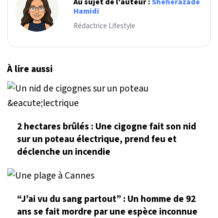
Au sujet de l'auteur :
Sheherazade
Hamidi
Rédactrice Lifestyle
À lire aussi
2 hectares brûlés : Une cigogne fait son nid
sur un poteau électrique, prend feu et
déclenche un incendie
“J’ai vu du sang partout” : Un homme de 92
ans se fait mordre par une espèce inconnue