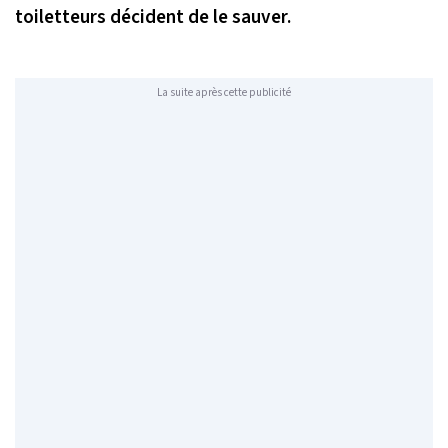
toiletteurs décident de le sauver.
La suite après cette publicité