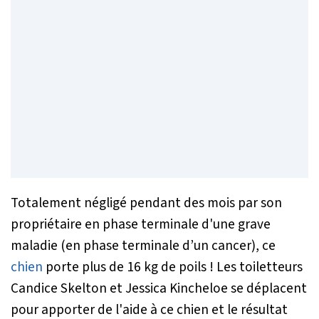
Totalement négligé pendant des mois par son
propriétaire en phase terminale d'une grave
maladie (en phase terminale d’un cancer), ce
chien
porte plus de 16 kg de poils ! Les toiletteurs
Candice Skelton et Jessica Kincheloe se déplacent
pour apporter de l'aide à ce chien et le résultat