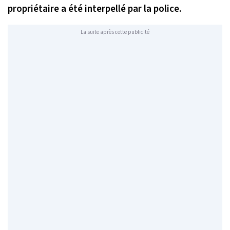
propriétaire a été interpellé par la police.
La suite après cette publicité