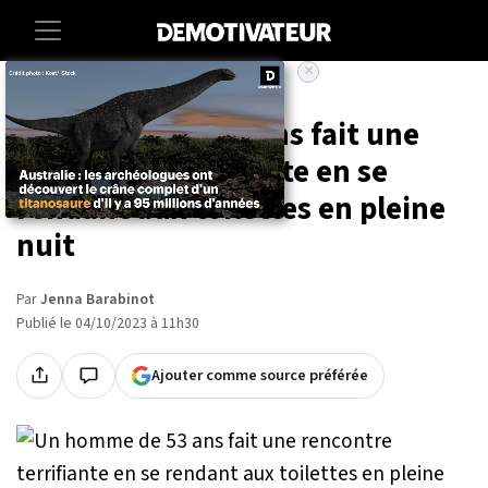
×
Accueil
Societe
Animaux
Un homme de 53 ans fait une
rencontre terrifiante en se
rendant aux toilettes en pleine
nuit
Par
Jenna Barabinot
Publié le 04/10/2023 à 11h30
Ajouter comme source préférée