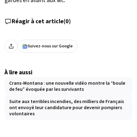
gardes en allant aux wc.
Réagir à cet article
(
0
)
Suivez-nous sur Google
À lire aussi
Crans-Montana : une nouvelle vidéo montre la “boule
de feu” évoquée par les survivants
Suite aux terribles incendies, des milliers de Français
ont envoyé leur candidature pour devenir pompiers
volontaires