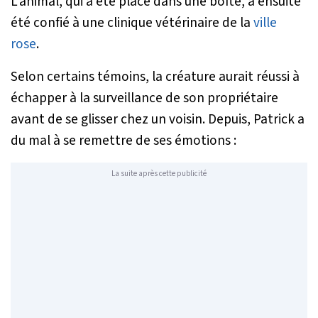
L’animal, qui a été placé dans une boîte, a ensuite
été confié à une clinique vétérinaire de la
ville
rose
.
Selon certains témoins, la créature aurait réussi à
échapper à la surveillance de son propriétaire
avant de se glisser chez un voisin. Depuis, Patrick a
du mal à se remettre de ses émotions :
La suite après cette publicité