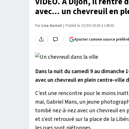
VIDÉO. À Dijon, il rentre 
avec... un chevreuil en pl
Par
Lisa Guinot
Publié le 15/05/2026 à 14h30
Ajouter comme source préfér
Dans la nuit du samedi 9 au dimanche 
avec un chevreuil en plein centre-ville 
C’est une rencontre pour le moins inat
mai, Gabriel Mans, un jeune photographe
tombé nez-à-nez avec un chevreuil en ple
et s’est retrouvé sur la place de la Libér
les rues sont piétonnes.