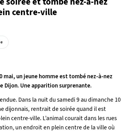
de soirée et tombe nez-à-nez
ein centre-ville
ée
10 mai, un jeune homme est tombé nez-à-nez
de Dijon. Une apparition surprenante.
tendue. Dans la nuit du samedi 9 au dimanche 10
 dijonnais, rentrait de soirée quand il est
in centre-ville. L’animal courait dans les rues
ation, un endroit en plein centre de la ville où