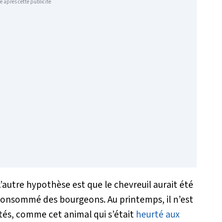
e après cette publicité
’autre hypothèse est que le chevreuil aurait été
 consommé des bourgeons. Au printemps, il n’est
ntés, comme cet animal qui s’était
heurté aux