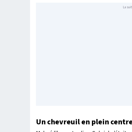
La suit
Un chevreuil en plein centre