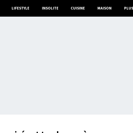
LIFESTYLE
INSOLITE
CUISINE
MAISON
PLU