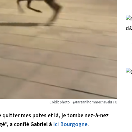
Crédit photo : @tarzanlhommechevelu / X
de quitter mes potes et là, je tombe nez-à-nez
gé”, a confié Gabriel à
Ici Bourgogne
.