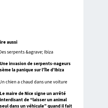
lire aussi
Une invasion de serpents-nageurs
sème la panique sur l’île d’Ibiza
Le maire de Nice signe un arrêté
interdisant de “laisser un animal
seul dans un véhicule” quand il fait