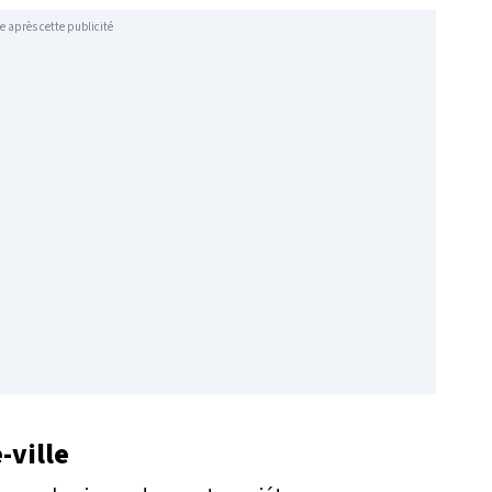
e après cette publicité
-ville