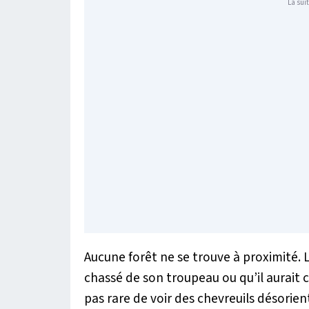
La suit
Aucune forêt ne se trouve à proximité. L
chassé de son troupeau ou qu’il aurait
pas rare de voir des chevreuils désorie