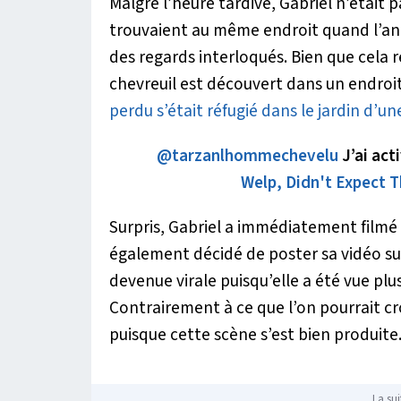
Malgré l’heure tardive, Gabriel n’était 
trouvaient au même endroit quand l’an
des regards interloqués. Bien que cela re
chevreuil est découvert dans un endroit
perdu s’était réfugié dans le jardin d’u
@tarzanlhommechevelu
J’ai acti
Welp, Didn't Expect 
Surpris, Gabriel a immédiatement filmé l
également décidé de poster sa vidéo s
devenue virale puisqu’elle a été vue plus
Contrairement à ce que l’on pourrait croir
puisque cette scène s’est bien produite
La sui