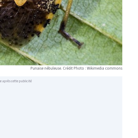
Punaise nébuleuse. Crédit Photo : Wikimedia commons
e après cette publicité