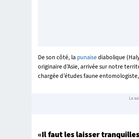
De son côté, la
punaise
diabolique (
Hal
originaire d’Asie, arrivée sur notre terri
chargée d’études faune entomologiste,
La sui
«Il faut les laisser tranquille