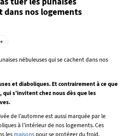
pas tuer les punaises
t dans nos logements
ée
ses et diaboliques. Et contrairement à ce que
, qui s’invitent chez nous dès que les
ves.
rivée de l’automne est aussi marquée par le
liques à l’intérieur de nos logements. Ces
ns les
maisons
pour se protéger du froid.