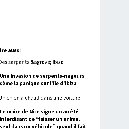
lire aussi
Une invasion de serpents-nageurs
sème la panique sur l’île d’Ibiza
Le maire de Nice signe un arrêté
interdisant de “laisser un animal
seul dans un véhicule” quand il fait