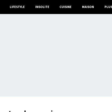
LIFESTYLE
INSOLITE
CUISINE
MAISON
PLU