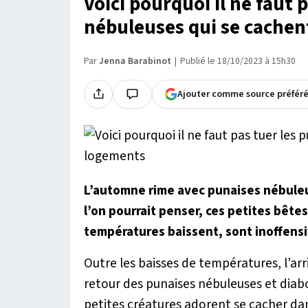
Voici pourquoi il ne faut 
nébuleuses qui se cachen
Par
Jenna Barabinot
Publié le 18/10/2023 à 15h30
Ajouter comme source préfér
L’automne rime avec punaises nébuleu
l’on pourrait penser, ces petites bêtes
températures baissent, sont inoffensi
Outre les baisses de températures, l’ar
retour des punaises nébuleuses et diabo
petites créatures adorent se cacher da