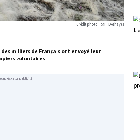
Crédit photo : @P_Deshayes
, des milliers de Français ont envoyé leur
mpiers volontaires
e après cette publicité