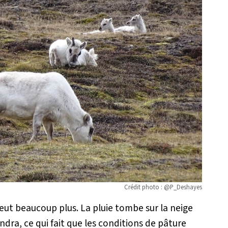
Crédit photo : @P_Deshayes
leut beaucoup plus. La pluie tombe sur la neige
dra, ce qui fait que les conditions de pâture