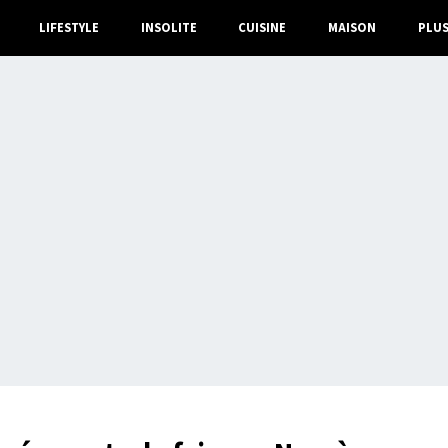
LIFESTYLE
INSOLITE
CUISINE
MAISON
PLU