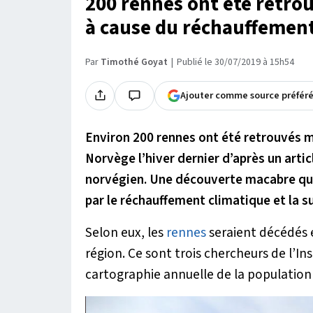
200 rennes ont été retro
à cause du réchauffement
Par
Timothé Goyat
Publié le 30/07/2019 à 15h54
Ajouter comme source préfér
Environ 200 rennes ont été retrouvés mo
Norvège l’hiver dernier d’après un article
norvégien. Une découverte macabre qui
par le réchauffement climatique et la s
Selon eux, les
rennes
seraient décédés 
région. Ce sont trois chercheurs de l’In
cartographie annuelle de la population