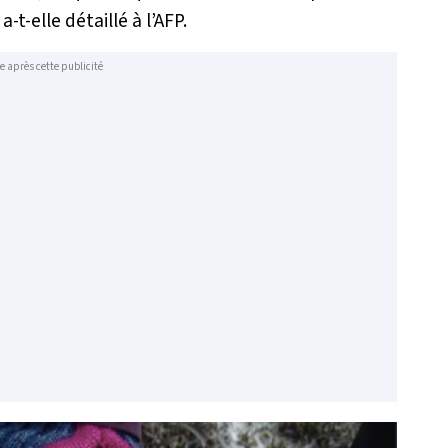
, a-t-elle détaillé à l’AFP.
e après cette publicité