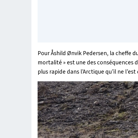
Pour Åshild Ønvik Pedersen, la cheffe 
mortalité »
est une des conséquences du
plus rapide dans l’Arctique qu’il ne l’es