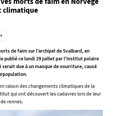
uvés morts de faim en Norvège
 climatique
ée
rts de faim sur l’archipel de Svalbard, en
 publié ce lundi 29 juillet par l’Institut polaire
 serait due à un manque de nourriture, causé
urpopulation.
en raison des changements climatiques de la
stitut qui ont découvert les cadavres lors de leur
 de rennes.