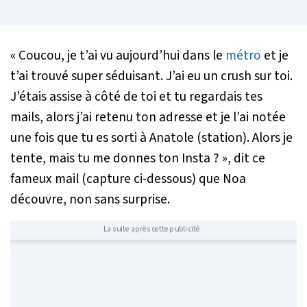
«
Coucou, je t’ai vu aujourd’hui dans le
métro
et je
t’ai trouvé super séduisant. J’ai eu un crush sur toi.
J’étais assise à côté de toi et tu regardais tes
mails, alors j’ai retenu ton adresse et je l’ai notée
une fois que tu es sorti à Anatole (station). Alors je
tente, mais tu me donnes ton Insta ?
», dit ce
fameux mail (capture ci-dessous) que Noa
découvre, non sans surprise.
La suite après cette publicité