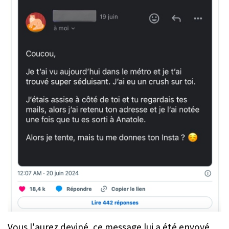
Vous l'aurez deviné, ce message lui a été envoyé