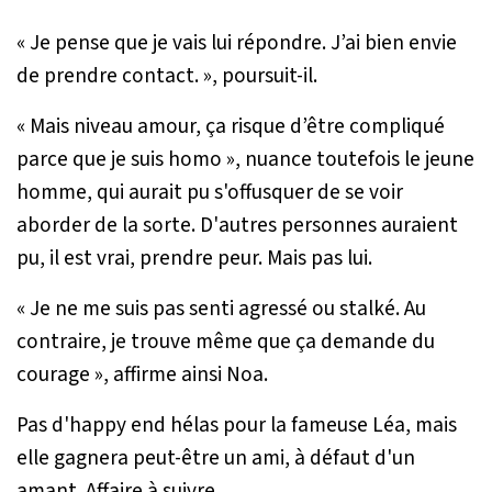
« Je pense que je vais lui répondre. J’ai bien envie
de prendre contact. »
, poursuit-il.
«
Mais niveau amour, ça risque d’être compliqué
parce que je suis homo
», nuance toutefois le jeune
homme, qui aurait pu s'offusquer de se voir
aborder de la sorte. D'autres personnes auraient
pu, il est vrai, prendre peur. Mais pas lui.
«
Je ne me suis pas senti agressé ou stalké. Au
contraire, je trouve même que ça demande du
courage
», affirme ainsi Noa.
Pas d'happy end hélas pour la fameuse Léa, mais
elle gagnera peut-être un ami, à défaut d'un
amant. Affaire à suivre.