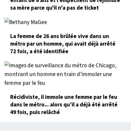
enfant de 6 ans et l'empêchent de rejoindre
sa mère parce qu'il n'a pas de ticket
La femme de 26 ans brûlée vive dans un
métro par un homme, qui avait déjà arrêté
72 fois, a été identifiée
Récidiviste, il immole une femme par le feu
dans le métro... alors qu’il a déjà été arrêté
49 fois, puis relâché