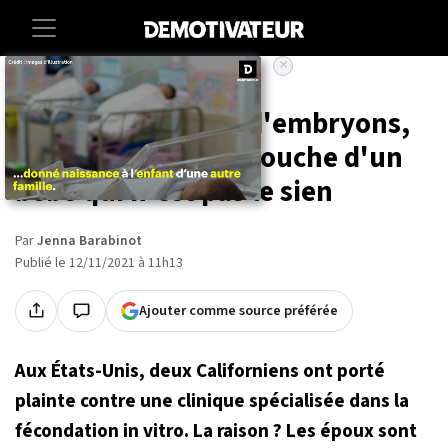
×
Accueil
Societe
Après un échange d'embryons,
une Américaine accouche d'un
bébé qui n'est pas le sien
Par
Jenna Barabinot
Publié le 12/11/2021 à 11h13
Ajouter comme source préférée
Aux États-Unis, deux Californiens ont porté
plainte contre une clinique spécialisée dans la
fécondation in vitro. La raison ? Les époux sont