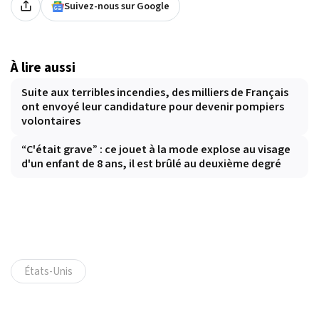
Suivez-nous sur Google
À lire aussi
Suite aux terribles incendies, des milliers de Français
ont envoyé leur candidature pour devenir pompiers
volontaires
“C'était grave” : ce jouet à la mode explose au visage
d'un enfant de 8 ans, il est brûlé au deuxième degré
États-Unis