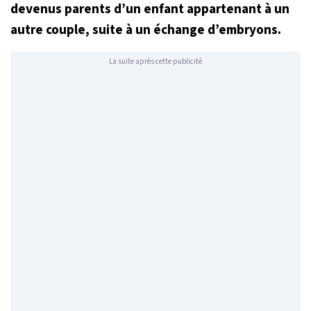
devenus parents d’un enfant appartenant à un
autre couple, suite à un échange d’embryons.
La suite après cette publicité