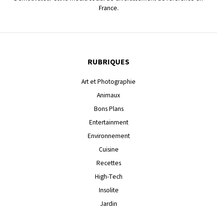
France.
RUBRIQUES
Art et Photographie
Animaux
Bons Plans
Entertainment
Environnement
Cuisine
Recettes
High-Tech
Insolite
Jardin