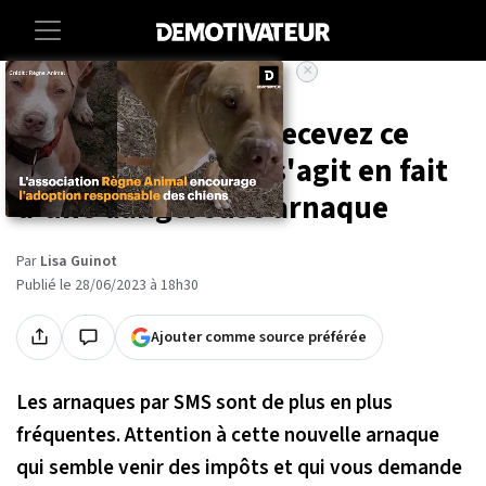
×
Accueil
Societe
Attention, si vous recevez ce
SMS des impôts, il s'agit en fait
d'une dangereuse arnaque
Par
Lisa Guinot
Publié le 28/06/2023 à 18h30
Ajouter comme source préférée
Les arnaques par SMS sont de plus en plus
fréquentes. Attention à cette nouvelle arnaque
qui semble venir des impôts et qui vous demande