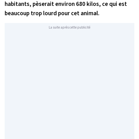
habitants, pèserait environ 680 kilos, ce qui est
beaucoup trop lourd pour cet animal.
La suite après cette publicité