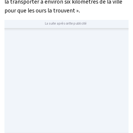
la transporter à environ six kilomètres de la ville
pour que les ours la trouvent »
.
La suite après cette publicité