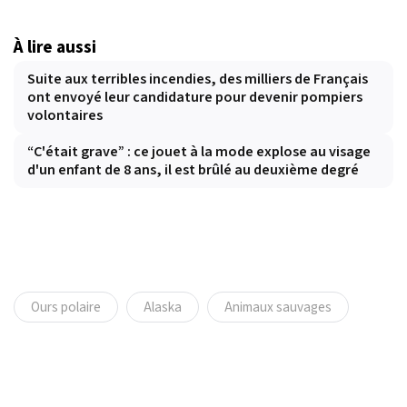
À lire aussi
Suite aux terribles incendies, des milliers de Français
ont envoyé leur candidature pour devenir pompiers
volontaires
“C'était grave” : ce jouet à la mode explose au visage
d'un enfant de 8 ans, il est brûlé au deuxième degré
Ours polaire
Alaska
Animaux sauvages