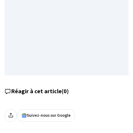
Réagir à cet article
(
0
)
Suivez-nous sur Google