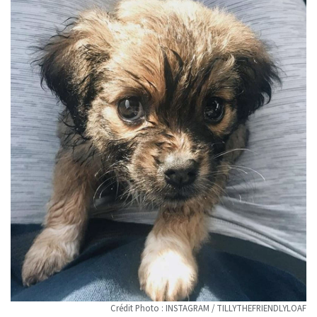
Crédit Photo : INSTAGRAM / TILLYTHEFRIENDLYLOAF